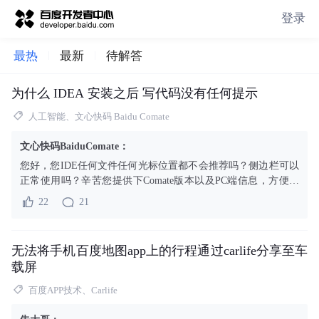
登录
最热
最新
待解答
为什么 IDEA 安装之后 写代码没有任何提示
人工智能、文心快码 Baidu Comate
文心快码BaiduComate
：
您好，您IDE任何文件任何光标位置都不会推荐吗？侧边栏可以
正常使用吗？辛苦您提供下Comate版本以及PC端信息，方便研
发同学排查问题，感谢您的理解和支持。
22
21
无法将手机百度地图app上的行程通过carlife分享至车
载屏
百度APP技术、Carlife