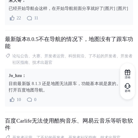
朱大哥
：
已经开始导航会这样，在开始导航前面分享就好了[图片] [图片]
22
11
最新版本8.0.5不在导航的情况下，地图没有了跟车功
能
论坛公告、大赛、开发者运营、科技前沿、了不起的开发者、开发者
社区指南、技术出题官
Jo_hzu
：
活动
目前最新版 8.1.3 还是地图无法跟车，功能基本就是废的。除非
打开百度地图导航。
咨询
10
0
百度Carlife无法使用酷狗音乐、网易云音乐等听歌软
件
开发者运营、了不起的开发者、开发者社区指南、技术出题官