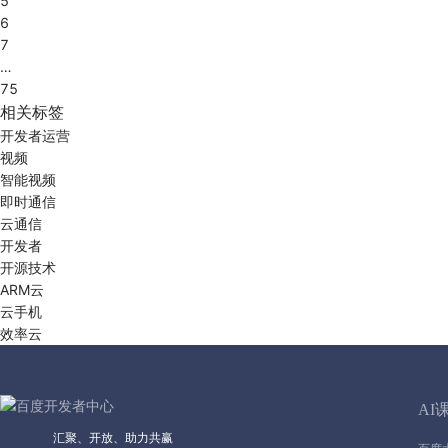
5
6
7
…
75
相关标签
开发者运营
视频
智能视频
即时通信
云通信
开发者
开源技术
ARM云
云手机
效率云
AI
汇聚、开放、助力共赢