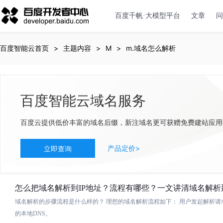
百度千帆·大模型平台
文章
问
百度智能云首页
主题内容
M
m.域名怎么解析
百度智能云域名服务
百度云提供低价丰富的域名后缀，新注域名更可获赠免费建站应用与5
产品定价>
立即查询
怎
么
把
域
名
解
析
到IP地址？流程有哪些？一文讲清
域
名
解
析
域
名
解
析
的步骤流程是什
么
样的？ 理想的
域
名
解
析
流程如下： 用户发起
解
析
请
的本地DNS。