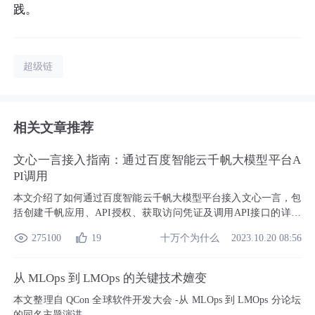
践。
超级链
相关文章推荐
文心一言接入指南：通过百度智能云千帆大模型平台A
PI调用
本文介绍了如何通过百度智能云千帆大模型平台接入文心一言，包
括创建千帆应用、API授权、获取访问凭证及调用API接口的详细
流程。文心一言作为百度的人工智能大语言模型，拥有强大的语义
十万个为什么
275100
19
2023.10.20 08:56
理解与生成能力，通过千帆平台可轻松实现多场景应用。
从 MLOps 到 LMOps 的关键技术嬗变
本文整理自 QCon 全球软件开发大会 -从 MLOps 到 LMOps 分论坛
的同名主题演讲