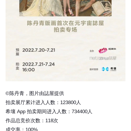
©陈丹青，图片由誌屋提供
拍卖展厅累计进入人数：123800人
希壤 App 拍卖期间进入人数：734400人
作品总竞价次数：118次
成交率：100%