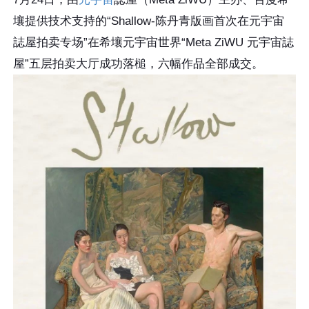
壤提供技术支持的“Shallow-陈丹青版画首次在元宇宙
誌屋拍卖专场”在希壤元宇宙世界“Meta ZiWU 元宇宙誌
屋”五层拍卖大厅成功落槌，六幅作品全部成交。