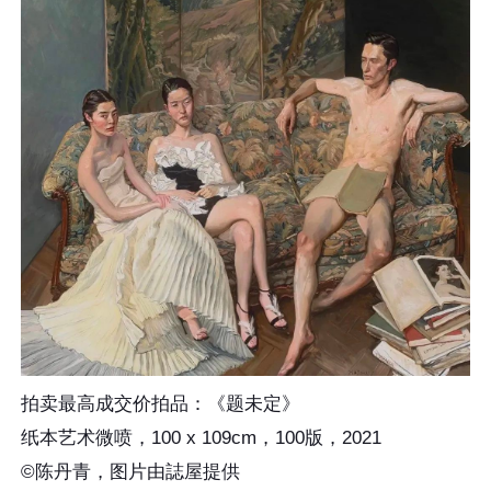
拍卖最高成交价拍品：《题未定》
纸本艺术微喷，100 x 109cm，100版，2021
©陈丹青，图片由誌屋提供