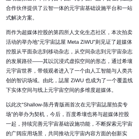
合作伙伴提供了云智一体的元宇宙基础设施平台和一站
式解决方案。
而作为超媒体控股的第四所人文化生态社区，本次拍卖
活动的举办地“元宇宙誌屋 Meta ZiWU”则见证了超媒体
控股从平面杂志到移动杂志，从空间杂志到元宇宙杂志
的发展路径——其以沉浸式虚拟空间的形态，通过希壤
元宇宙世界，带领观者进入了一个由人工智能与人类共
创的智识场域。由此，誌屋 ZiWU 也成为了一个覆盖线
下实体空间与线上元宇宙空间的多维度超媒体。
以此次“Shallow-陈丹青版画首次在元宇宙誌屋拍卖专
场”的举办为契机，今后，百度希壤也将与超媒体控股
一起，持续完善元宇宙基础设施功能，不断探索元宇宙
的广阔应用场景，共同推动元宇宙内容方面的创新实