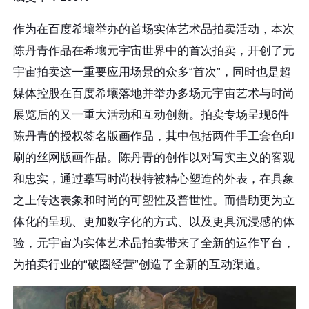
作为在百度希壤举办的首场实体艺术品拍卖活动，本次
陈丹青作品在希壤元宇宙世界中的首次拍卖，开创了元
宇宙拍卖这一重要应用场景的众多“首次”，同时也是超
媒体控股在百度希壤落地并举办多场元宇宙艺术与时尚
展览后的又一重大活动和互动创新。拍卖专场呈现6件
陈丹青的授权签名版画作品，其中包括两件手工套色印
刷的丝网版画作品。陈丹青的创作以对写实主义的客观
和忠实，通过摹写时尚模特被精心塑造的外表，在具象
之上传达表象和时尚的可塑性及普世性。而借助更为立
体化的呈现、更加数字化的方式、以及更具沉浸感的体
验，元宇宙为实体艺术品拍卖带来了全新的运作平台，
为拍卖行业的“破圈经营”创造了全新的互动渠道。