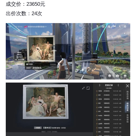
成交价：23650元
出价次数：24次