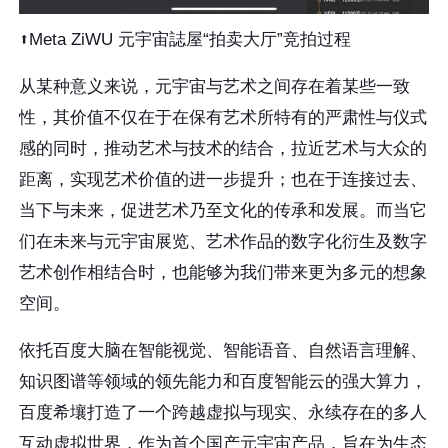
⬆️Meta ZiWU 元宇宙誌屋“拍卖大厅”竞拍过程
从某种意义来说，元宇宙与艺术之间存在着某些一致
性，其价值不仅在于在保有艺术所特有的严肃性与仪式
感的同时，推动艺术与技术的结合，拉近艺术与大众的
距离，实现艺术价值的进一步提升；也在于连接过去、
当下与未来，促进艺术乃至文化的传承和发展。而当它
们在未来与元宇宙展览、艺术作品的数字化衍生及数字
艺术创作相结合时，也能够为我们带来更为多元的想象
空间。
依托百度大脑在智能视觉、智能语音、自然语言理解、
知识图谱等领域的领先能力和百度智能云的强大算力，
百度希壤打造了一个跨越虚拟与现实、永续存在的多人
互动虚拟世界，作为首个国产元宇宙产品，旨在为生态