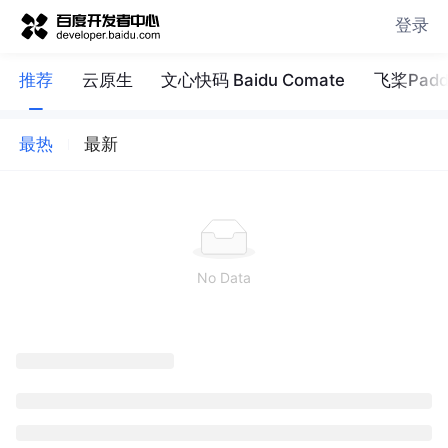
登录
推荐
云原生
文心快码 Baidu Comate
飞桨Paddl
最热
最新
No Data