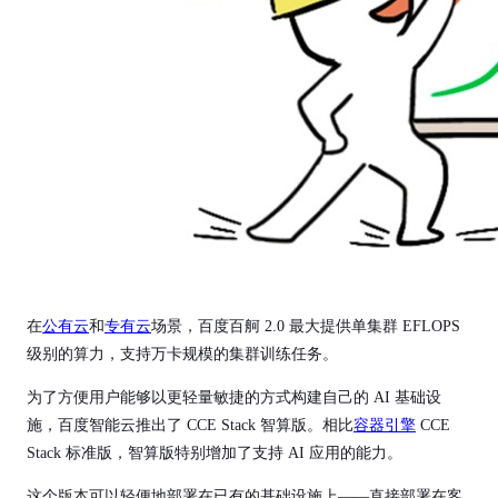
在
公有云
和
专有云
场景，百度百舸 2.0 最大提供单集群 EFLOPS
级别的算力，支持万卡规模的集群训练任务。
为了方便用户能够以更轻量敏捷的方式构建自己的 AI 基础设
施，百度智能云推出了 CCE Stack 智算版。相比
容器引擎
CCE
Stack 标准版，智算版特别增加了支持 AI 应用的能力。
这个版本可以轻便地部署在已有的基础设施上——直接部署在客