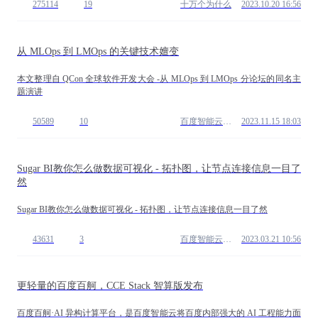
台可轻松实现多场景应用。
275114
19
十万个为什么
2023.10.20 16:56
从 MLOps 到 LMOps 的关键技术嬗变
本文整理自 QCon 全球软件开发大会 -从 MLOps 到 LMOps 分论坛的同名主
题演讲
50589
10
百度智能云开发者中心
2023.11.15 18:03
Sugar BI教你怎么做数据可视化 - 拓扑图，让节点连接信息一目了
然
Sugar BI教你怎么做数据可视化 - 拓扑图，让节点连接信息一目了然
43631
3
百度智能云开发者中心
2023.03.21 10:56
更轻量的百度百舸，CCE Stack 智算版发布
百度百舸·AI 异构计算平台，是百度智能云将百度内部强大的 AI 工程能力面