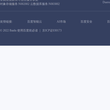
Duero
对象存储服务:N002002 云数据库服务:N003002
友情链接:
百度智能云
AI市场
百度安全
百
© 2022 Baidu
使用百度前必读
｜ 京ICP证030173