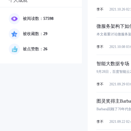
个人成就
李不
2021.10.26 02:
被阅读数：
57598
微服务架构下如
被收藏数：
29
本文着重讨论微服务
李不
2021.10.08 03:
被点赞数：
26
智能大数据专场
9月28日，百度智能云
李不
2021.09.29 03:
图灵奖得主Barba
Barbara回顾了7
李不
2021.09.22 02: