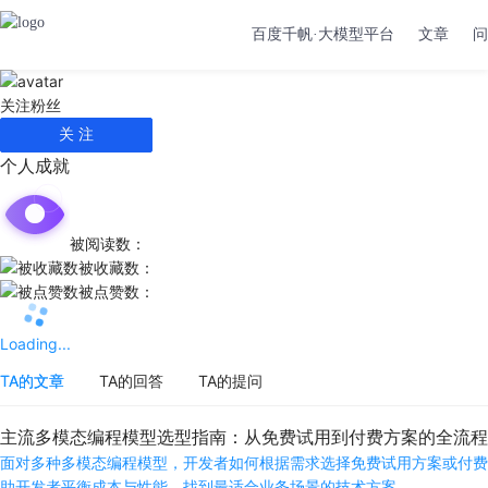
百度千帆·大模型平台
文章
问
关注
粉丝
关 注
个人成就
被阅读数：
被收藏数：
被点赞数：
Loading...
TA的文章
TA的回答
TA的提问
主流多模态编程模型选型指南：从免费试用到付费方案的全流程
面对多种多模态编程模型，开发者如何根据需求选择免费试用方案或付费
助开发者平衡成本与性能，找到最适合业务场景的技术方案。