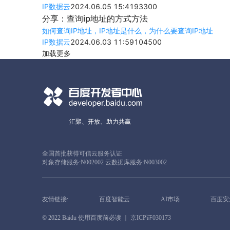
IP数据云
2024.06.05 15:41
933
0
0
分享：查询ip地址的方式方法
如何查询IP地址，IP地址是什么，为什么要查询IP地址
IP数据云
2024.06.03 11:59
1045
0
0
加载更多
汇聚、开放、助力共赢
全国首批获得可信云服务认证
对象存储服务:N002002 云数据库服务:N003002
友情链接:
百度智能云
AI市场
百度安
© 2022 Baidu
使用百度前必读
｜ 京ICP证030173