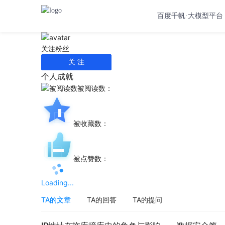
百度千帆·大模型平台
关注
粉丝
关 注
个人成就
被阅读数：
被收藏数：
被点赞数：
Loading...
TA的文章
TA的回答
TA的提问