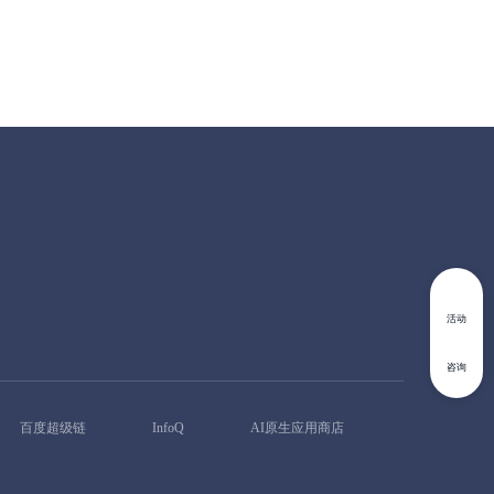
活动
咨询
百度超级链
InfoQ
AI原生应用商店