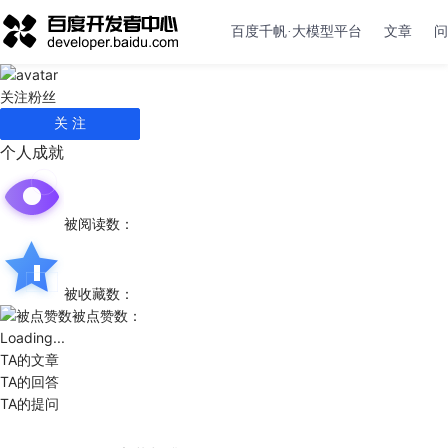
百度千帆·大模型平台
文章
问
关注
粉丝
关 注
个人成就
被阅读数：
被收藏数：
被点赞数：
Loading...
TA的文章
TA的回答
TA的提问