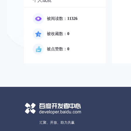
个人成就
被阅读数：
11326
被收藏数：
0
被点赞数：
0
汇聚、开放、助力共赢