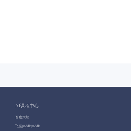
AI课程中心
百度大脑
飞桨paddlepaddle