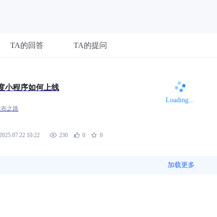
TA的回答
TA的提问
度小程序如何上线
Loading...
发布之路
2025.07.22 10:22
230
0
0
加载更多