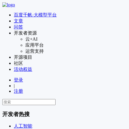
百度千帆·大模型平台
文章
问答
开发者资源
云+AI
应用平台
运营支持
开源项目
社区
活动权益
登录
|
注册
开发者热搜
人工智能