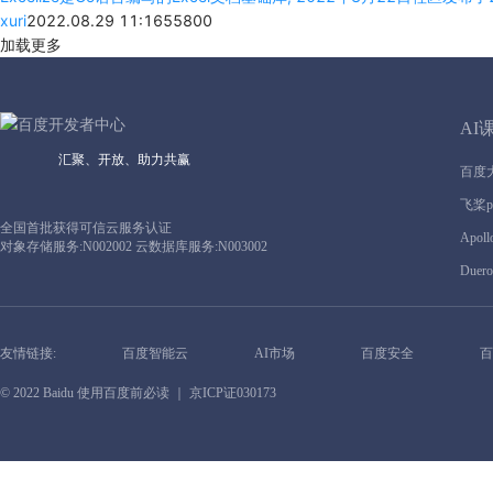
xuri
2022.08.29 11:16
558
0
0
加载更多
AI
汇聚、开放、助力共赢
百度
飞桨pa
全国首批获得可信云服务认证
Apoll
对象存储服务:N002002 云数据库服务:N003002
Duero
友情链接:
百度智能云
AI市场
百度安全
百
© 2022 Baidu
使用百度前必读
｜ 京ICP证030173