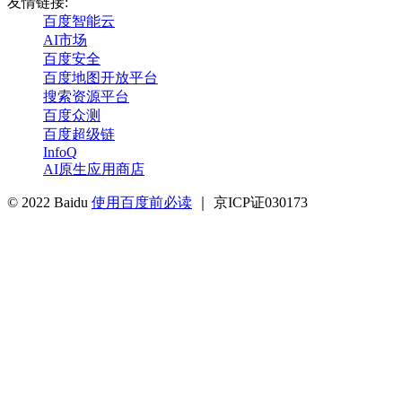
友情链接:
百度智能云
AI市场
百度安全
百度地图开放平台
搜索资源平台
百度众测
百度超级链
InfoQ
AI原生应用商店
© 2022 Baidu
使用百度前必读
｜ 京ICP证030173