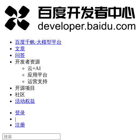
百度千帆·大模型平台
文章
问答
开发者资源
云+AI
应用平台
运营支持
开源项目
社区
活动权益
登录
|
注册