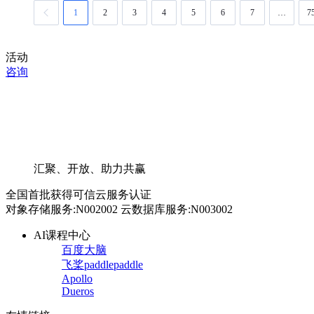
1
2
3
4
5
6
7
…
7
活动
咨询
汇聚、开放、助力共赢
全国首批获得可信云服务认证
对象存储服务:N002002 云数据库服务:N003002
AI课程中心
百度大脑
飞桨paddlepaddle
Apollo
Dueros