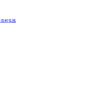
全流程实践