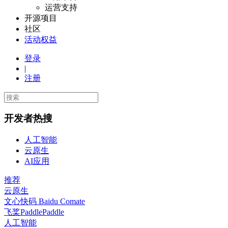
运营支持
开源项目
社区
活动权益
登录
|
注册
开发者热搜
人工智能
云原生
AI应用
推荐
云原生
文心快码 Baidu Comate
飞桨PaddlePaddle
人工智能