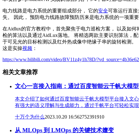
电力线路是电力系统的重要组成部分， 它的
安全
可靠运行直接
失。 因此， 预防电力线路故障预防历来是电力系统的一项重
在Aidlux的官方教程中，首先聚焦于电力巡检方案， 以及如何
检的算法以及通过AidLux落地。 将精选两款主要识别算法，配
于可见光的目标检测以及红外热成像中绝缘子串的旋转检测。
这是实操
视频
：
https://www.bilibili.com/video/BV11z4y1h78D/?vd_source=4b36e6
相关文章推荐
文心一言接入指南：通过百度智能云千帆大模型平
本文介绍了如何通过百度智能云千帆大模型平台接入文心
有强大的语义理解与生成能力，通过千帆平台可轻松实现
十万个为什么
2023.10.20 16:56
275239
19
10
从 MLOps 到 LMOps 的关键技术嬗变