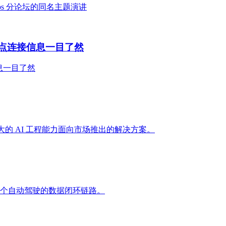
MOps 分论坛的同名主题演讲
让节点连接信息一目了然
信息一目了然
大的 AI 工程能力面向市场推出的解决方案。
个自动驾驶的数据闭环链路。