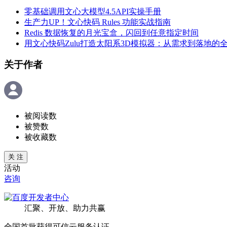
零基础调用文心大模型4.5API实操手册
生产力UP！文心快码 Rules 功能实战指南
Redis 数据恢复的月光宝盒，闪回到任意指定时间
用文心快码Zulu打造太阳系3D模拟器：从需求到落地的
关于作者
被阅读数
被赞数
被收藏数
关 注
活动
咨询
汇聚、开放、助力共赢
全国首批获得可信云服务认证