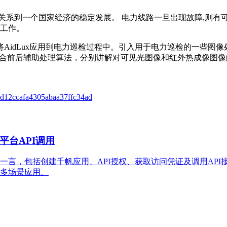
关系到一个国家经济的稳定发展。 电力线路一旦出现故障,则有
要工作。
将AidLux应用到电力巡检过程中。引入用于电力巡检的一些图像
合前后辅助处理算法，分别讲解对可见光图像和红外热成像图像的分析、识
2d12ccafa4305abaa37ffc34ad
台API调用
一言，包括创建千帆应用、API授权、获取访问凭证及调用AP
多场景应用。