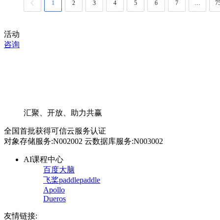
1
2
3
4
5
6
7
…
7
活动
咨询
汇聚、开放、助力共赢
全国首批获得可信云服务认证
对象存储服务:N002002 云数据库服务:N003002
AI课程中心
百度大脑
飞桨paddlepaddle
Apollo
Dueros
友情链接: