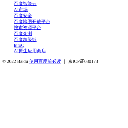
百度智能云
AI市场
百度安全
百度地图开放平台
搜索资源平台
百度众测
百度超级链
InfoQ
AI原生应用商店
© 2022 Baidu
使用百度前必读
｜ 京ICP证030173