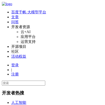
百度千帆·大模型平台
文章
问答
开发者资源
云+AI
应用平台
运营支持
开源项目
社区
活动权益
登录
|
注册
开发者热搜
人工智能