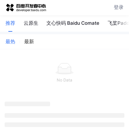
登录
推荐
云原生
文心快码 Baidu Comate
飞桨Paddl
最热
最新
No Data