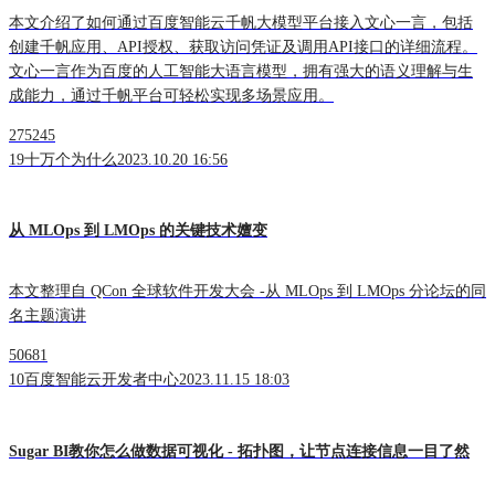
本文介绍了如何通过百度智能云千帆大模型平台接入文心一言，包括
创建千帆应用、API授权、获取访问凭证及调用API接口的详细流程。
文心一言作为百度的人工智能大语言模型，拥有强大的语义理解与生
成能力，通过千帆平台可轻松实现多场景应用。
275245
19
十万个为什么
2023.10.20 16:56
从 MLOps 到 LMOps 的关键技术嬗变
本文整理自 QCon 全球软件开发大会 -从 MLOps 到 LMOps 分论坛的同
名主题演讲
50681
10
百度智能云开发者中心
2023.11.15 18:03
Sugar BI教你怎么做数据可视化 - 拓扑图，让节点连接信息一目了然