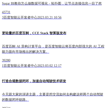
Sugar BI教你怎么做数据可视化 - 拓扑图，让节点连接信息一目了然
43731
3
百度智能云开发者中心
2023.03.21 10:56
更轻量的百度百舸，CCE Stack 智算版发布
百度百舸·AI 异构计算平台，是百度智能云将百度内部强大的 AI 工程
能力面向市场推出的解决方案。
39280
1
百度智能云开发者中心
2023.03.02 12:17
打造合规数据闭环，加速自动驾驶技术研发
今天跟大家的演讲主题，主要是想交流如何去构建这样两个自动驾驶
的数据闭环链路。