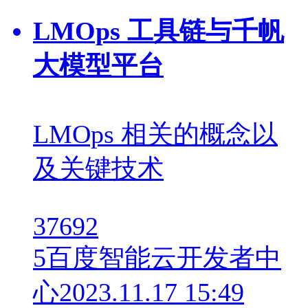
LMOps 工具链与千帆
大模型平台
LMOps 相关的概念以
及关键技术
37692
5
百度智能云开发者中
心
2023.11.17 15:49