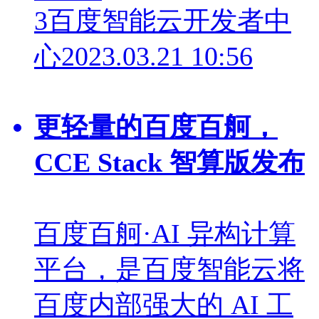
3
百度智能云开发者中
心
2023.03.21 10:56
更轻量的百度百舸，
CCE Stack 智算版发布
百度百舸·AI 异构计算
平台，是百度智能云将
百度内部强大的 AI 工