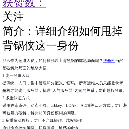
获赞数：
关注
简介：
详细介绍如何甩掉
背锅侠这一身份
那么作为运维人员，如何摆脱以上背黑锅的尴尬局面呢？
堡垒机
当然
是破解此局面的绝杀大招。
1.统一登录入口
提供统一入口，集中管理和分配账户密码、所有运维人员只能登录堡
垒机才能访问服务器，梳理“人与服务器”之间的关系，防止越权登录。
2.多重认证方式
采用静态密码、动态令牌、usbkey、LDAP、AD域等认证方式，防止密
码被暴力破解，解决访问身份模糊的问题。
3.多重资源授权，防止不合规操作、越权操作
通过命令控制策略，拦截高危、敏感的命令。