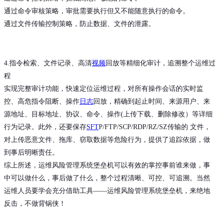
通过命令审核策略，审批需要执行但又不能随意执行的命令。
通过文件传输控制策略，防止数据、文件的泄露。
4.指令检索、文件记录、高清
视频
回放等精细化审计，追溯整个运维过
程
实现完整审计功能，快速定位运维过程，对所有操作会话的实时监
控、高危指令阻断、操作
日志
回放，精确到起止时间、来源用户、来
源地址、目标地址、协议、命令、操作(上传下载、删除修改）等详细
行为记录。此外，还要保存
SFT
P/FTP/SCP/RDP/RZ/SZ传输的 文件，
对上传恶意文件、拖库、窃取数据等危险行为，提供了追踪依据，做
到事后明晰责任。
综上所述，运维风险管理系统堡垒机可以有效的掌控事前谁来做，事
中可以做什么，事后做了什么，整个过程清晰、可控、可追溯。当然
运维人员要学会充分借助工具——运维风险管理系统堡垒机，来绝地
反击，不做背锅侠！