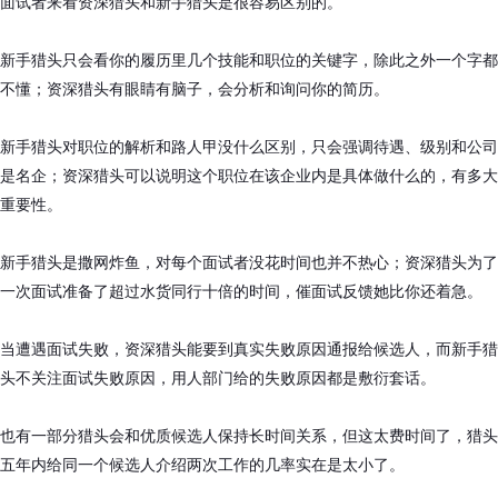
面试者来看资深猎头和新手猎头是很容易区别的。
新手猎头只会看你的履历里几个技能和职位的关键字，除此之外一个字都
不懂；资深猎头有眼睛有脑子，会分析和询问你的简历。
新手猎头对职位的解析和路人甲没什么区别，只会强调待遇、级别和公司
是名企；资深猎头可以说明这个职位在该企业内是具体做什么的，有多大
重要性。
新手猎头是撒网炸鱼，对每个面试者没花时间也并不热心；资深猎头为了
一次面试准备了超过水货同行十倍的时间，催面试反馈她比你还着急。
当遭遇面试失败，资深猎头能要到真实失败原因通报给候选人，而新手猎
头不关注面试失败原因，用人部门给的失败原因都是敷衍套话。
也有一部分猎头会和优质候选人保持长时间关系，但这太费时间了，猎头
五年内给同一个候选人介绍两次工作的几率实在是太小了。