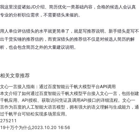
我这里没提诸如JD介绍、简历优化一类基础内容，合格的候选人会认真
专业的分析职位需求，不需要猎头来催的。
用人单位评估猎头的水平就更简单了，就是写推荐说明。新手猎头是写不
出干货实锤的推荐信的，而资深猎头的推荐信不仅是对候选人简历的解
析，也会包含简历之外的大量建议说明。
相关文章推荐
文心一言接入指南：通过百度智能云千帆大模型平台API调用
本文介绍了如何通过百度智能云千帆大模型平台接入文心一言，包括创建
千帆应用、API授权、获取访问凭证及调用API接口的详细流程。文心一
言作为百度的人工智能大语言模型，拥有强大的语义理解与生成能力，通
过千帆平台可轻松实现多场景应用。
275211
19
十万个为什么
2023.10.20 16:56