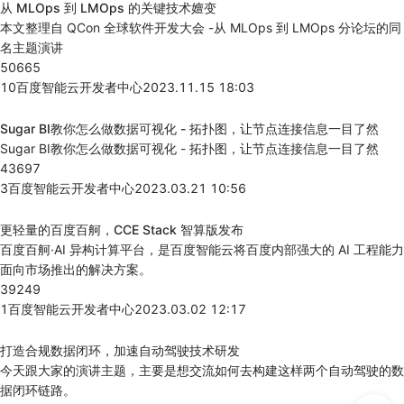
从 MLOps 到 LMOps 的关键技术嬗变
本文整理自 QCon 全球软件开发大会 -从 MLOps 到 LMOps 分论坛的同
名主题演讲
50665
10
百度智能云开发者中心
2023.11.15 18:03
Sugar BI教你怎么做数据可视化 - 拓扑图，让节点连接信息一目了然
Sugar BI教你怎么做数据可视化 - 拓扑图，让节点连接信息一目了然
43697
3
百度智能云开发者中心
2023.03.21 10:56
更轻量的百度百舸，CCE Stack 智算版发布
百度百舸·AI 异构计算平台，是百度智能云将百度内部强大的 AI 工程能力
面向市场推出的解决方案。
39249
1
百度智能云开发者中心
2023.03.02 12:17
打造合规数据闭环，加速自动驾驶技术研发
今天跟大家的演讲主题，主要是想交流如何去构建这样两个自动驾驶的数
据闭环链路。