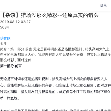
登录
【杂谈】猎场没那么精彩--还原真实的猎头
2019.08.12 02:27
5084
获赞数：
关注
简介：
第一部分.前言 无论是百科词条还是热播影视剧，猎头高端大气上
档次的形象都深入人心。我能理解新人初见猎头的兴奋，但实际上猎场没
那么精彩，面对这种
第一部分.前言
无论是百科词条还是热播影视剧，猎头高端大气上档次的形象都深入人
心。我能理解新人初见猎头的兴奋，但实际上猎场没那么精彩，面对这种
过高的期望，猎头朋友们是很尴尬的，就好像每个IT工程师的都能下载Q
币一样尴尬。
本文的定调并不是批判猎头行业，对水货猎头的调侃才能让敬业猎头生意