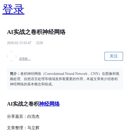
登录
AI实战之卷积神经网络
2020.02.15 03:47
3220
关注
获赞数：
简介：
卷积神经网络（Convolutional Neural Network，CNN）在图像和视
频处理、自然语言处理等领域发挥着重要的作用，本篇文章将介绍卷积
神经网络的基本概念和组成。
AI
实战之卷积
神经网络
分享嘉宾：白浩杰
文章整理：马立辉