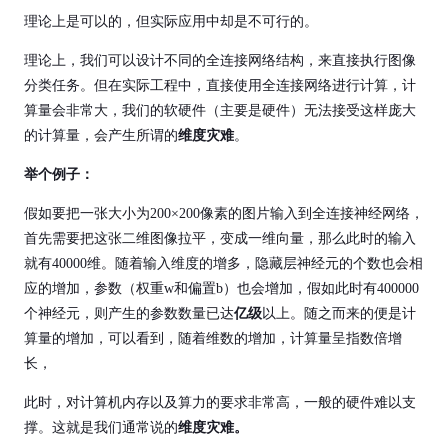
理论上是可以的，但实际应用中却是不可行的。
理论上，我们可以设计不同的全连接网络结构，来直接执行图像
分类任务。但在实际工程中，直接使用全连接网络进行计算，计
算量会非常大，我们的软硬件（主要是硬件）无法接受这样庞大
的计算量，会产生所谓的
维度灾难
。
举个例子：
假如要把一张大小为200×200像素的图片输入到全连接神经网络，
首先需要把这张二维图像拉平，变成一维向量，那么此时的输入
就有40000维。随着输入维度的增多，隐藏层神经元的个数也会相
应的增加，参数（权重w和偏置b）也会增加，假如此时有400000
个神经元，则产生的参数数量已达
亿级
以上。随之而来的便是计
算量的增加，可以看到，随着维数的增加，计算量呈指数倍增
长，
此时，对计算机内存以及算力的要求非常高，一般的硬件难以支
撑。这就是我们通常说的
维度灾难。