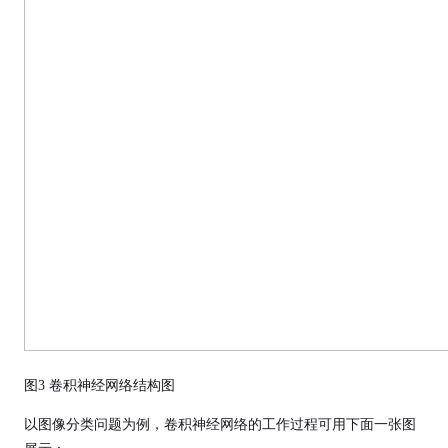
图3 卷积神经网络结构图
以图像分类问题为例，卷积神经网络的工作过程可用下面一张图