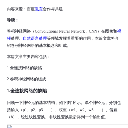
内容来源：百度
教育
合作与共建
导读：
卷积神经网络（Convolutional Neural Network，CNN）在图像和
视
频
处理、
自然语言处理
等领域发挥着重要的作用，本篇文章将介
绍卷积神经网络的基本概念和组成。
本篇文章主要内容包括：
1.全连接网络的缺陷
2.卷积神经网络的组成
1.
全连接网络的缺陷
回顾一下神经元的基本结构，如下图1所示。单个神经元，分别包
括输入（p1、p2、p3……）、权重（w1、w2、w3……）、偏置
（b），经过线性变换、非线性变换最后得到一个输出值。