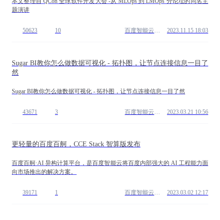
本文整理自 QCon 全球软件开发大会 -从 MLOps 到 LMOps 分论坛的同名主
题演讲
50623
10
百度智能云开发者中心
2023.11.15 18:03
Sugar BI教你怎么做数据可视化 - 拓扑图，让节点连接信息一目了
然
Sugar BI教你怎么做数据可视化 - 拓扑图，让节点连接信息一目了然
43671
3
百度智能云开发者中心
2023.03.21 10:56
更轻量的百度百舸，CCE Stack 智算版发布
百度百舸·AI 异构计算平台，是百度智能云将百度内部强大的 AI 工程能力面
向市场推出的解决方案。
39171
1
百度智能云开发者中心
2023.03.02 12:17