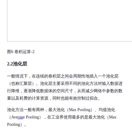
图6 卷积运算-2
2.2
池化层
一般情况下，在连续的卷积层之间会周期性地插入一个池化层
（也称汇聚层）。池化层主要采用不同的池化方法对输入数据进
行降维，逐渐降低数据体的空间尺寸，从而减少网络中参数的数
量以及耗费的计算资源，同时也能有效控制过拟合。
池化方法一般有两种，最大池化（Max Pooling）、均值池化
（Ave
rag
e Pooling），在工业界使用最多的是最大池化（Max
Pooling）。