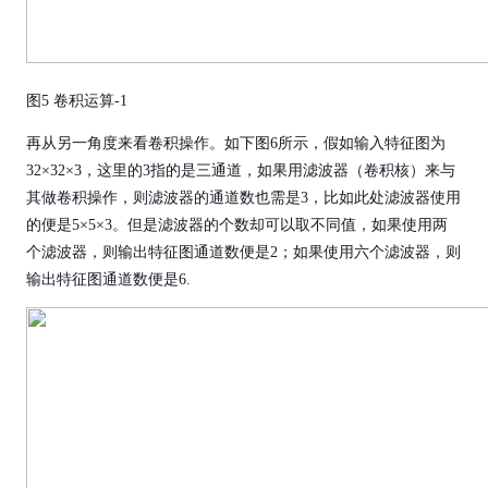
图5 卷积运算-1
再从另一角度来看卷积操作。如下图6所示，假如输入特征图为
32×32×3，这里的3指的是三通道，如果用滤波器（卷积核）来与
其做卷积操作，则滤波器的通道数也需是3，比如此处滤波器使用
的便是5×5×3。但是滤波器的个数却可以取不同值，如果使用两
个滤波器，则输出特征图通道数便是2；如果使用六个滤波器，则
输出特征图通道数便是6.