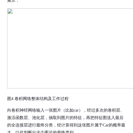
展示：
图4 卷积网络整体结构及工作过程
向卷积神经网络输入一张图片（比如car），经过多次的卷积层、
激活函数层、池化层，抽取到图片的特征，再把特征图送入最后
的全连接层进行最终分类，经计算得到这张图片属于Car的概率最
大，以此判断出这个图片的最终类别。