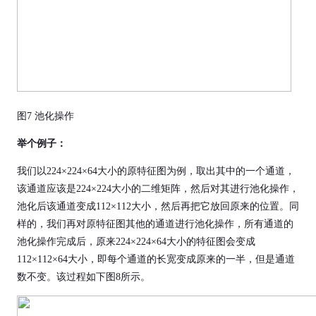
图7 池化操作
举个例子：
我们以224×224×64大小的原特征图为例，取出其中的一个通道，
该通道应该是224×224大小的二维矩阵，然后对其进行池化操作，
池化后该通道变成112×112大小，然后再把它放回原来的位置。同
样的，我们再对原特征图其他的通道进行池化操作，所有通道的
池化操作完成后，原来224×224×64大小的特征图会变成
112×112×64大小，即每个通道的长宽变成原来的一半，但是通道
数不变。该过程如下图8所示。