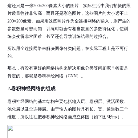
这还只是一张200×200像素大小的图片，实际生活中我们拍摄的照
片质量往往非常高，而且还是彩色图片，这些图片的大小远不止
200×200像素。如果用这些照片作为全连接网络的输入，则产生的
参数数量可想而知，训练时就会有相当数量的参数待优化，使训
练会变得非常困难，甚至还会导致训练结果的过拟合。
所以用全连接网络来解决图像分类问题，在实际工程上是不可行
的。
那么，有没有更好的网络结构来解决图像分类等问题呢？答案是
肯定的，那就是卷积神经网络（CNN）。
2.
卷积神经网络的组成
卷积神经网络的基本结构主要包括输入层、卷积层、激活函数、
池化层以及全连接层。由于输入的图片具有长、宽、通道数三个
维度，所以往往把卷积神经网络画成立体图（如下图3所示）。