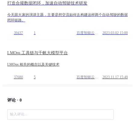
打造合规数据闭环，加速自动驾驶技术研发
今天跟大家的演讲主题，主要是想交流如何去构建这样两个自动驾驶的数据
闭环链路。
39437
1
百度智能云开发者中心
2023.03.02 15:00
LMOps 工具链与千帆大模型平台
LMOps 相关的概念以及关键技术
37680
5
百度智能云开发者中心
2023.11.17 15:49
评论 ·
0
输入评论...