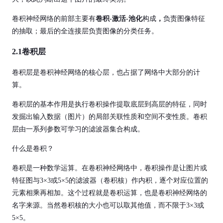
卷积神经网络的前部主要有
卷积-激活-池化
构成
，
负责图像特征
的抽取；最后的全连接层负责图像的分类任务。
2.1
卷积层
卷积层是卷积神经网络的核心层，也占据了网络中大部分的计
算。
卷积层的基本作用是执行卷积操作提取底层到高层的特征，同时
发掘出输入数据（图片）的局部关联性质和空间不变性质。卷积
层由一系列参数可学习的滤波器集合构成。
什么是卷积？
卷积是一种数学运算。在卷积神经网络中，卷积操作是让图片或
特征图与3×3或5×5的滤波器（卷积核）作内积，逐个对应位置的
元素相乘再相加。这个过程就是卷积运算，也是卷积神经网络的
名字来源。当然卷积核的大小也可以取其他值，而不限于3×3或
5×5。