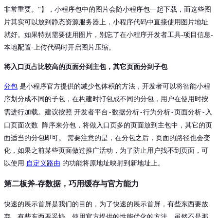
非常重要。“】，小程序包中的图片会随小程序包一起下载，而这些图
片其实可以放到静态资源服务器上，小程序代码中直接使用图片地址
就好。如果特别需要使用图片，别忘了在小程序开发者工具-项目信息-
本地配置-上传代码时开启图片压缩。
将入口页占比较高的页面分到主包，其它页面分到子包
分包
是小程序官方提供的减少包体积的方法，开发者可以将智能小程
序划分成不同的子包，在构建时打包成不同的分包，用户在使用时按
开发者平台-数据分析-行为分析-页面分析-入
需进行加载。建议按照
口页面次数
降序来分包，将做入口页多的页面放到主包中，其它的页
面适当的分包即可。 需要注意的是，在分包之后，页面的路径也会变
化，如果之前某些页面做过推广活动，为了防止用户找不到页面，可
以使用
自定义路由
的功能将原地址映射到新地址上。
第二板斧-存数据，巧用缓存与官方能力
快速的展示首屏是我们的目的，为了快速的展示首屏，有些东西要放
弃，有些东西要妥协。使用官方提供的性能优化的方法，虽然不是那