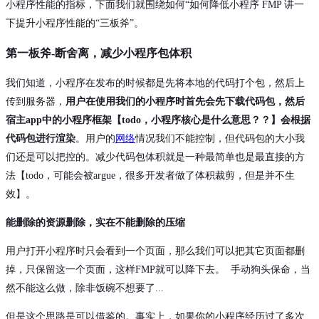
小程序性能的指标，下面我们就围绕如何“如何降低小程序 FMP 讲一
下提升小程序性能的“三板斧”。
第一板斧-断舍离，减少小程序包体积
我们知道，小程序在发布的时候都是先将本地的代码打个包，然后上
传到服务器，
用户在使用我们的小程序时首先会先下载代码包，然后
宿主app中的小程序框架【todo，小程序核心是什么意思？？】会根据
代码包进行渲染
。用户的
网络
情况我们不能控制，但代码包的大小我
们还是可以把控的。减少代码包体积就是一种最简单也是最直接的方
法【todo，可能会被argue，很多开发者做了体积裁剪，但是并不生
效】。
能删除的资源删除，实在不能删除的压缩
用户打开小程序时只会看到一个页面，那么我们可以把其它页面都删
掉，只保留这一个页面，这样FMP就可以降下去。
手动狗头保命，当
然不能这么做，除非饭碗不想要了...
但是这个思路是可以借鉴的。事实上，如果你的小程序经历过了多次