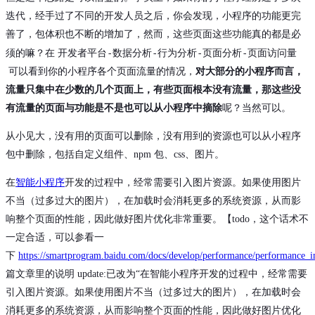
迭代，经手过了不同的开发人员之后，你会发现，小程序的功能更完
善了，包体积也不断的增加了，然而，这些页面这些功能真的都是必
开发者平台-数据分析-行为分析-页面分析-页面访问量
须的嘛？在
可以看到你的小程序各个页面流量的情况，
对大部分的小程序而言，
流量只集中在少数的几个页面上，有些页面根本没有流量，那这些没
有流量的页面与功能是不是也可以从小程序中摘除
呢？当然可以。
从小见大，没有用的页面可以删除，没有用到的资源也可以从小程序
包中删除，包括自定义组件、npm 包、css、图片。
在
智能小程序
开发的过程中，经常需要引入图片资源。如果使用图片
不当（过多过大的图片），在加载时会消耗更多的系统资源，从而影
响整个页面的性能，因此做好图片优化非常重要。【todo，这个话术不
一定合适，可以参看一
下
https://smartprogram.baidu.com/docs/develop/performance/performance_
篇文章里的说明 update:已改为“在智能小程序开发的过程中，经常需要
引入图片资源。如果使用图片不当（过多过大的图片），在加载时会
消耗更多的系统资源，从而影响整个页面的性能，因此做好图片优化