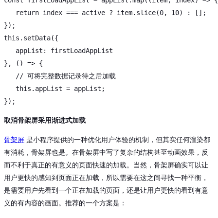
return
 index === active ? item.slice(
0
, 
10
) : [];

this
.setData({

   appList: firstLoadAppList

}, 
()
 =>
 {

// 可将完整数据记录待之后加载
this
.appList = appList;

取消骨架屏采用渐进式加载
骨架屏
是小程序提供的一种优化用户体验的机制，但其实任何渲染都
有消耗，骨架屏也是。在骨架屏中写了复杂的结构甚至动画效果，反
而不利于真正的有意义的页面快速的加载。当然，骨架屏确实可以让
用户更快的感知到页面正在加载，所以需要在这之间寻找一种平衡，
是需要用户先看到一个正在加载的页面，还是让用户更快的看到有意
义的有内容的画面。推荐的一个方案是：