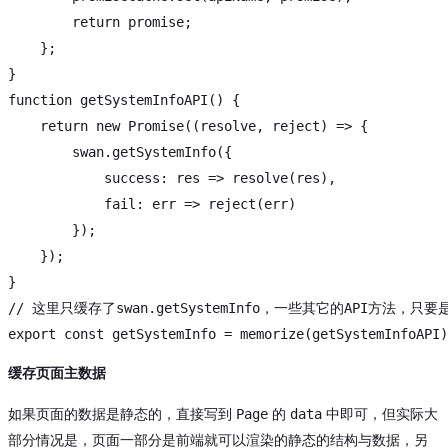
return
 promise;

    };

function
getSystemInfoAPI
() 
{

return
new
Promise
(
(
resolve, reject
) =>
 {

        swan.getSystemInfo({

success
: 
res
 =>
 resolve(res),

fail
: 
err
 =>
 reject(err)

        });

    });

// 这里只缓存了swan.getSystemInfo，一些其它的API方法
export
const
缓存页面主数据
Page
data
如果页面的数据是静态的，直接写到
的
中即可，但实际大
部分情况是，页面一部分是前端就可以渲染的静态的结构与数据，另