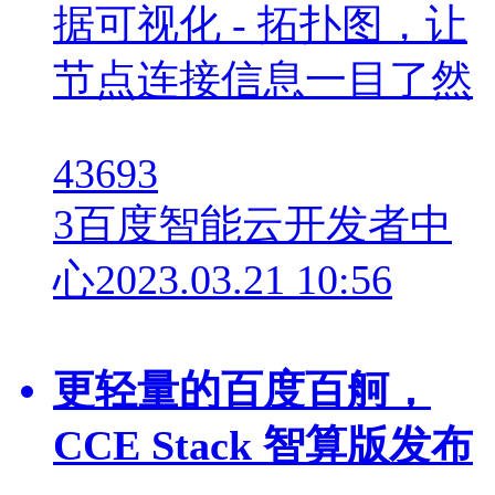
据可视化 - 拓扑图，让
节点连接信息一目了然
43693
3
百度智能云开发者中
心
2023.03.21 10:56
更轻量的百度百舸，
CCE Stack 智算版发布