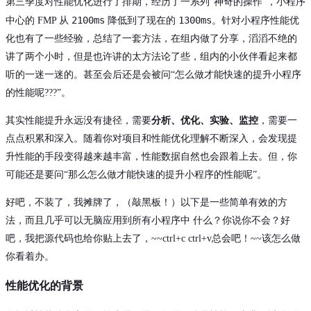
第三季度对性能优化进行了排期，经历了一系列“神奇的操作”，小程序
2100ms
1300ms
中心的 FMP 从
降低到了现在的
。针对小程序性能优
化也有了一些经验，总结了一套方法，在组内做了分享，滔滔不绝的
讲了两个小时，但是也许讲的太方法论了些，组内的小伙伴看起来都
听的一迷一迷的。甚至会后还是会被问“怎么做才能快速的提升小程序
的性能呢???”。
其实性能提升永远没有捷径，需要
分析、优化、实验、监控
，需要一
点点积累和深入。随着你对项目和性能优化理解不断深入，会发现提
升性能的手段变得越来越丰富，性能数据自然也会跟着上去。但，你
可能还是要问“那么怎么做才能快速的提升小程序的性能呢”。
好吧，不装了，我摊牌了，（敲黑板！）以下是一些简单有效的方
法，而且几乎可以无脑应用到所有小程序中 什么？你说你不会？好
吧，我把源代码也给你贴上去了，~~ctrl+c ctrl+v总会吧！~~该怎么做
你看着办。
性能优化的背景