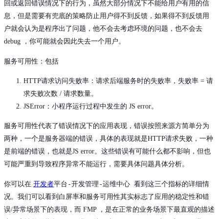
回或返回错误情况下的行为，虽然大部分情况下不能给用户有用的信
息，但是需要有兜底的策略防止用户得不到反馈，如果得不到反馈用
户就会认为是程序出了问题，他不会去考虑环境的问题，也不会去
debug ，你可能就会因此失去一个用户。
服务可用性
：包括
HTTP请求访问失败率：请求后端服务时的失败率，失败率 = 请
求失败次数 / 请求数量。
JSError：小程序运行过程中发生的 JS error。
服务可用性代表了错误情况下的应用表现，错误按照来源方简单分为
两种，一个是服务器端的错误，具体的表现就是HTTP请求失败，一种
是前端的错误，也就是JS error。这些错误有可能什么都不影响，但也
可能严重到导致程序异常不能运行，需要具体问题具体分析。
开发者
平台-开发管理-运维中心
你可以在
看到这三个指标的详细情
况。我们可以看到白屏率和服务可用性其实标志了应用的稳定性和错
误/异常场景下的表现，而 FMP ，是在正常的业务场景下最直观的描述