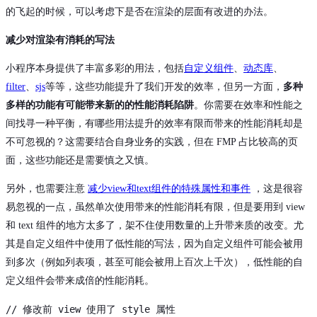
的飞起的时候，可以考虑下是否在渲染的层面有改进的办法。
减少对渲染有消耗的写法
小程序本身提供了丰富多彩的用法，包括
自定义组件
、
动态库
、
filter
、
sjs
等等，这些功能提升了我们开发的效率，但另一方面，
多种
多样的功能有可能带来新的的性能消耗陷阱
。你需要在效率和性能之
间找寻一种平衡，有哪些用法提升的效率有限而带来的性能消耗却是
不可忽视的？这需要结合自身业务的实践，但在 FMP 占比较高的页
面，这些功能还是需要慎之又慎。
另外，也需要注意
减少view和text组件的特殊属性和事件
，这是很容
易忽视的一点，虽然单次使用带来的性能消耗有限，但是要用到 view
和 text 组件的地方太多了，架不住使用数量的上升带来质的改变。尤
其是自定义组件中使用了低性能的写法，因为自定义组件可能会被用
到多次（例如列表项，甚至可能会被用上百次上千次），低性能的自
定义组件会带来成倍的性能消耗。