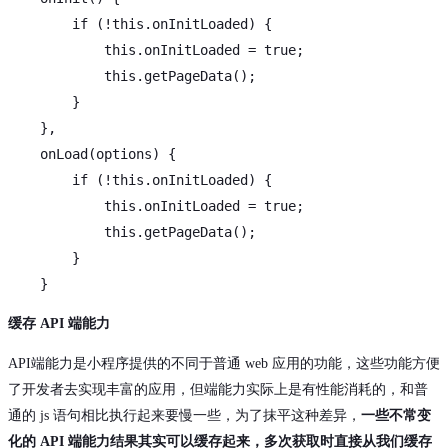
if
 (!
this
.onInitLoaded) {

this
.onInitLoaded = 
true
;

this
.getPageData();

        }

    },

    onLoad(options) {

if
 (!
this
.onInitLoaded) {

this
.onInitLoaded = 
true
;

this
.getPageData();

        }

缓存 API 端能力
API端能力是小程序提供的不同于普通 web 应用的功能，这些功能方便
了开发者去实现丰富的应用，但端能力实际上是有性能消耗的，和普
通的 js 语句相比执行起来要慢一些，为了抹平这种差异，
一些不常变
化的 API 端能力结果其实可以缓存起来，多次获取时直接从我们缓存