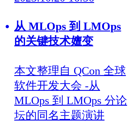
从 MLOps 到 LMOps
的关键技术嬗变
本文整理自 QCon 全球
软件开发大会 -从
MLOps 到 LMOps 分论
坛的同名主题演讲