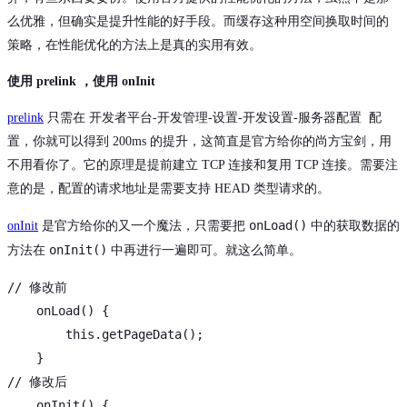
么优雅，但确实是提升性能的好手段。而缓存这种用空间换取时间的
策略，在性能优化的方法上是真的实用有效。
使用 prelink ，使用 onInit
prelink
只需在 开发者平台-开发管理-设置-开发设置-服务器配置
配
置，你就可以得到 200ms 的提升，这简直是官方给你的尚方宝剑，用
不用看你了。它的原理是提前建立 TCP 连接和复用 TCP 连接。需要注
意的是，配置的请求地址是需要支持 HEAD 类型请求的。
onLoad()
onInit
是官方给你的又一个魔法，只需要把
中的获取数据的
onInit()
方法在
中再进行一遍即可。就这么简单。
// 修改前
    onLoad() {

this
.getPageData();

// 修改后
    onInit() {
