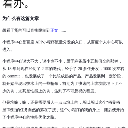
着办。
为什么有这篇文章
想看干货的可以直接跳转到
正文
......
小程序中心
是百度 APP小程序流量分发的入口，从百度个人中心可以
进入。
小程序中心
说大不大，说小也不小，属于麻雀虽小五脏俱全的那种，
从 18 年到现在经历了 2 年的迭代，经手了 20 多任开发，1000 次左右
的 commit ，也发展成了一个比较成熟的产品。产品发展到一定阶段，
就开始呈现出技术上的一些瓶颈，前期为了快速的上线功能埋下了不
少的坑，尤其是性能上的坑，达到了不可忽视的程度。
但是坑嘛，嘛，还是需要后人一点点填上的，所以所以这个“稍显稍
显“艰巨的任务自然的落在了接手这个小程序的我的身上，随后便开始
了小程序中心的性能优化之路。