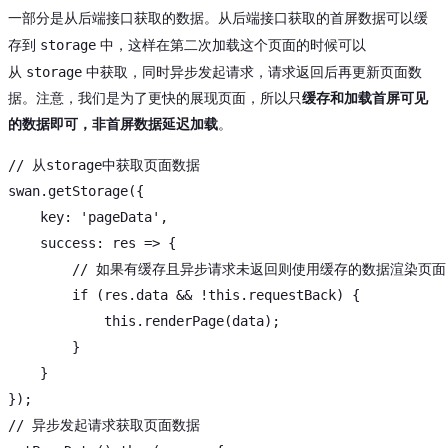
一部分是从后端接口获取的数据。从后端接口获取的首屏数据可以缓
storage
存到
中，这样在第二次加载这个页面的时候可以
storage
从
中获取，同时异步发起请求，请求返回后再更新页面数
据。注意，我们是为了更快的展现页面，所以只
缓存和加载首屏可见
的数据即可，非首屏数据延迟加载
。
// 从storage中获取页面数据
swan.getStorage({

    key: 
'pageData'
,

    success: res => {

// 如果有缓存且异步请求未返回则使用缓存的数据渲染页面
if
 (res.
data
 && !
this
.requestBack) {

this
.renderPage(
data
);

        }

    }

// 异步发起请求获取页面数据