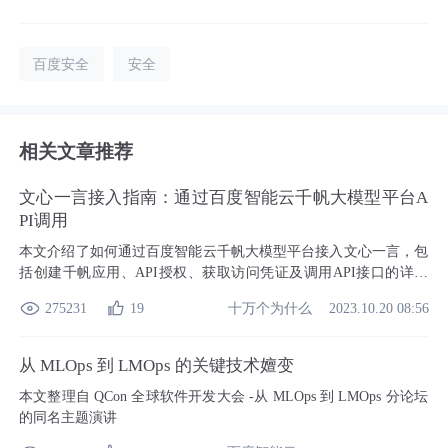
百度安全
安全
相关文章推荐
文心一言接入指南：通过百度智能云千帆大模型平台A
PI调用
本文介绍了如何通过百度智能云千帆大模型平台接入文心一言，包
括创建千帆应用、API授权、获取访问凭证及调用API接口的详细
流程。文心一言作为百度的人工智能大语言模型，拥有强大的语义
十万个为什么
275231
19
2023.10.20 08:56
理解与生成能力，通过千帆平台可轻松实现多场景应用。
从 MLOps 到 LMOps 的关键技术嬗变
本文整理自 QCon 全球软件开发大会 -从 MLOps 到 LMOps 分论坛
的同名主题演讲