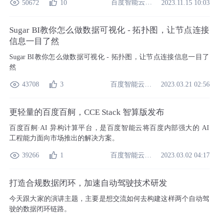
百度智能云开发者中心
50672
10
2023.11.15 10:03
Sugar BI教你怎么做数据可视化 - 拓扑图，让节点连接
信息一目了然
Sugar BI教你怎么做数据可视化 - 拓扑图，让节点连接信息一目了
然
百度智能云开发者中心
43708
3
2023.03.21 02:56
更轻量的百度百舸，CCE Stack 智算版发布
百度百舸·AI 异构计算平台，是百度智能云将百度内部强大的 AI
工程能力面向市场推出的解决方案。
百度智能云开发者中心
39266
1
2023.03.02 04:17
打造合规数据闭环，加速自动驾驶技术研发
今天跟大家的演讲主题，主要是想交流如何去构建这样两个自动驾
驶的数据闭环链路。