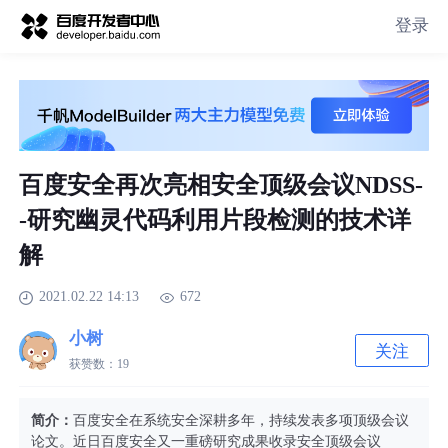
登录
百度安全再次亮相安全顶级会议NDSS-
-研究幽灵代码利用片段检测的技术详
解
2021.02.22 14:13
672
小树
关注
获赞数：
19
简介：
百度安全在系统安全深耕多年，持续发表多项顶级会议
论文。近日百度安全又一重磅研究成果收录安全顶级会议