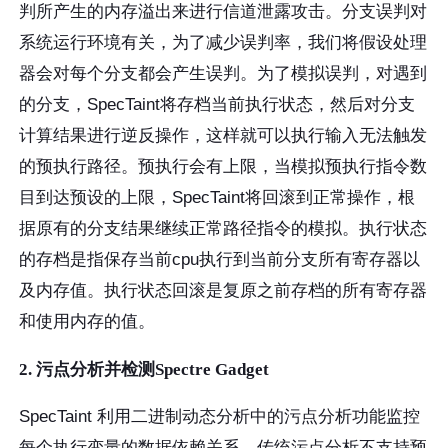
判所产生的内存溢出来进行信道泄露攻击。分支误判对
系统运行环境有关，为了减少误判率，我们将假设处理
器会对每个分支都会产生误判。为了模拟误判，对遇到
的分支，SpecTaint将存档当前执行状态，然后对分支
计算结果进行逆反操作，这样就可以执行输入无法触发
的预执行路径。预执行会有上限，当模拟预执行指令数
目到达预设的上限，SpecTaint将回滚到正常操作，根
据原有的分支结果继续正常路径指令的模拟。执行状态
的存档是指保存当前cpu执行到当前分支所有寄存器以
及内存值。执行状态回滚是复原之前存档的所有寄存器
和使用内存的值。
2. 污点分析并检测Spectre Gadget
SpecTaint 利用二进制动态分析中的污点分析功能监控
每个执行变量的数据依赖关系。传统污点分析不支持预