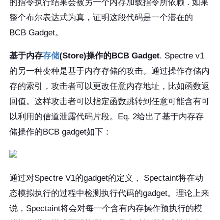
的指令执行结果会被另一个内存加载指令所依赖 . 如果
整个布尔表达式为真，证明这段代码是一个潜在的
BCB Gadget。
基于内存
存储
(Store)
操作的
BCB Gadget
. Spectre v1
的另一种变种是基于内存存储的攻击。通过操作存储内
存的索引，攻击者可以更改任意内存地址，比如函数返
回值。这样攻击者可以指定函数跳转到任意可能含有可
以利用的信道泄露代码片段。Eq. 2给出了基于内存存
储操作的BCB gadget如下：
通过对Spectre V1的gadget的定义， Spectaint将在动
态模拟执行的过程中检测执行代码的gadget。理论上来
说，Spectaint将会对每一个含有内存操作预执行的模