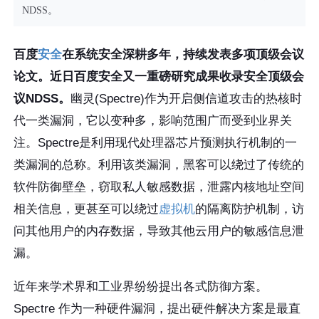
NDSS。
百度
安全
在系统安全深耕多年，持续发表多项顶级会议
论文。近日百度安全又一重磅研究成果收录安全顶级会
议NDSS。
幽灵(Spectre)作为开启侧信道攻击的热核时
代一类漏洞，它以变种多，影响范围广而受到业界关
注。Spectre是利用现代处理器芯片预测执行机制的一
类漏洞的总称。利用该类漏洞，黑客可以绕过了传统的
软件防御壁垒，窃取私人敏感数据，泄露内核地址空间
相关信息，更甚至可以绕过
虚拟机
的隔离防护机制，访
问其他用户的内存数据，导致其他云用户的敏感信息泄
漏。
近年来学术界和工业界纷纷提出各式防御方案。
Spectre 作为一种硬件漏洞，提出硬件解决方案是最直