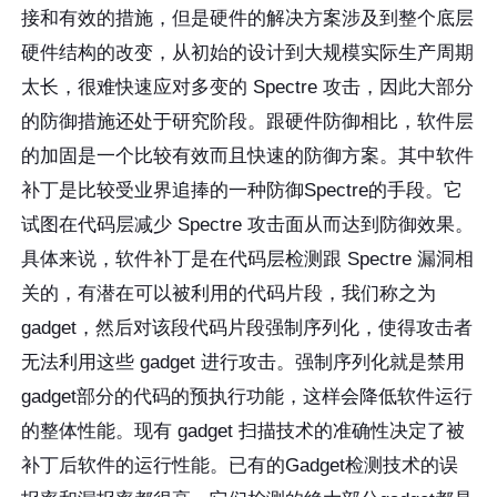
接和有效的措施，但是硬件的解决方案涉及到整个底层
硬件结构的改变，从初始的设计到大规模实际生产周期
太长，很难快速应对多变的 Spectre 攻击，因此大部分
的防御措施还处于研究阶段。跟硬件防御相比，软件层
的加固是一个比较有效而且快速的防御方案。其中软件
补丁是比较受业界追捧的一种防御Spectre的手段。它
试图在代码层减少 Spectre 攻击面从而达到防御效果。
具体来说，软件补丁是在代码层检测跟 Spectre 漏洞相
关的，有潜在可以被利用的代码片段，我们称之为
gadget，然后对该段代码片段强制序列化，使得攻击者
无法利用这些 gadget 进行攻击。强制序列化就是禁用
gadget部分的代码的预执行功能，这样会降低软件运行
的整体性能。现有 gadget 扫描技术的准确性决定了被
补丁后软件的运行性能。已有的Gadget检测技术的误