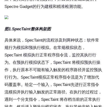
Spectre Gadget的行为建模和精准检测功能。
图
1.SpecTaint
整体构架图
具体来说，SpecTaint的流程涉及到两种状态：软件常
规行为模拟和预执行模拟。在常规模拟状态，
SpecTaint 模拟执行正常程序指令流，监控其执行行
为。在预执行模拟状态下，SpecTaint 将模拟预执行操
作，执行原本不可能有输入触发的程序路径并监控预执
行行为。SpecTaint模拟正常程序指令流是为了增加代
码覆盖率。给定一个输入，SpecTaint先进行正常指令
流模拟并执行输入触发的正常路径。在执行的过程过，
遇到一个分支指令，SpecTaint 将存档当前的正常执行
状态，然后进入预执行模拟状态，执行其他非输入触发