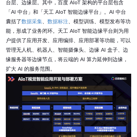
台层、边缘层。其中，百度 AIoT 架构的平台层包含
「AI 中台」和「天工 AIoT 智能边缘平台」。AI 中台
囊括了
数据采集
、
数据标注
、模型训练、模型发布等功
能，形成了业务闭环。天工 AIoT 智能边缘平台则为用
户提供了应用开发、应用编排、应用部署等功能，可以
管理无人机、机器人、智能摄像头、边缘 AI 盒子、边
缘服务器等边缘节点，将云端的 AI 算力延伸到边缘，
扩大 AI 的服务范围。