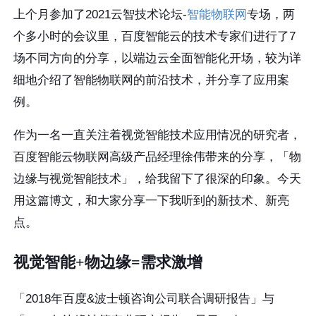
上个月参加了2021云智技术论坛-
智能物联网
专场，两
个多小时的会议里，百度智能云的技术专家们进行了7
场不同方向的分享，以端边云全面智能化开场，较为详
细地介绍了智能物联网的前沿技术，并分享了应用案
例。
作为一名一直关注着视觉智能技术应用情况的研究者，
百度智能云物联网高级产品经理徐伟带来的分享，「物
边缘与视觉智能技术」，给我留下了很深的印象。今天
用这篇博文，和大家分享一下我听到的新技术、新亮
点。
视觉智能+物边缘=需求激增
「2018年百度&波士顿咨询公司联合调研报告」与