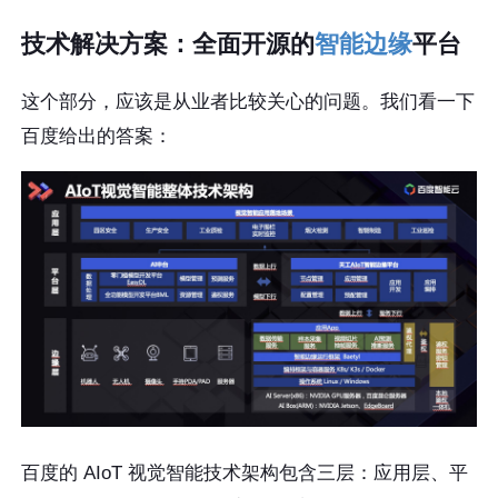
技术解决方案：全面开源的
智能边缘
平台
这个部分，应该是从业者比较关心的问题。我们看一下
百度给出的答案：
百度的 AIoT 视觉智能技术架构包含三层：应用层、平