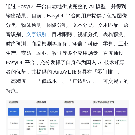
通过 EasyDL 平台自动地生成完整的 AI 模型，并得到
输出结果。目前，EasyDL 平台向用户提供了包括图像
分类、物体检测、图像分割、文本分类、文本匹配、语
音识别、
文字识别
、目标跟踪，视频分类、表格预测、
时序预测、商品检测等服务，涵盖了科研、零售、工业
生产、安防、农业、牧业等多个应用场景。百度通过
EasyDL 平台，充分发挥了自身作为国内 AI 技术领导
者的优势，其提供的 AutoML 服务具有「零门槛」、
「高精度」、「低成本」、「广适配」、「可交易」的
特点。