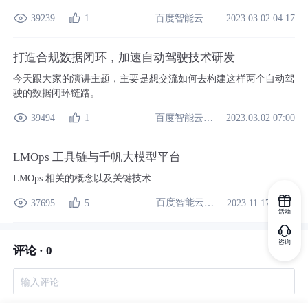
百度智能云开发者中心
39239
1
2023.03.02 04:17
打造合规数据闭环，加速自动驾驶技术研发
今天跟大家的演讲主题，主要是想交流如何去构建这样两个自动驾
驶的数据闭环链路。
百度智能云开发者中心
39494
1
2023.03.02 07:00
LMOps 工具链与千帆大模型平台
LMOps 相关的概念以及关键技术
百度智能云开发者中心
37695
5
2023.11.17 07:49
活动
咨询
评论 ·
0
输入评论...