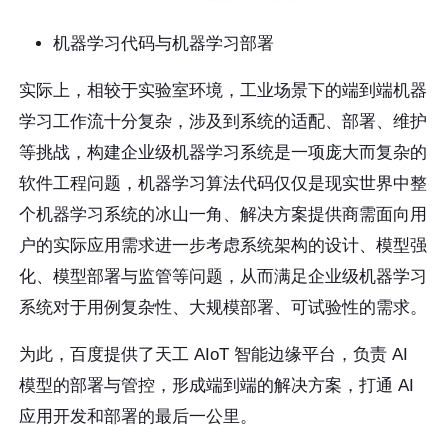
机器学习代码与机器学习部署
实际上，相较于实验室环境，工业场景下的端到端机器
学习工作流十分复杂，涉及到系统的适配、部署、维护
等挑战，构建企业级机器学习系统是一项庞大而复杂的
软件工程问题，机器学习算法代码仅仅是现实世界中整
个机器学习系统的冰山一角、解决方案提供商需面向用
户的实际应用需求进一步考虑系统架构的设计、模型强
化、模型部署与监管等问题，从而满足企业级机器学习
系统对于用例复杂性、大规模部署、可试验性的需求。
为此，百度提供了天工 AIoT 智能边缘平台，负责 AI
模型的部署与管控，形成端到端的解决方案，打通 AI
应用开发和部署的最后一公里。