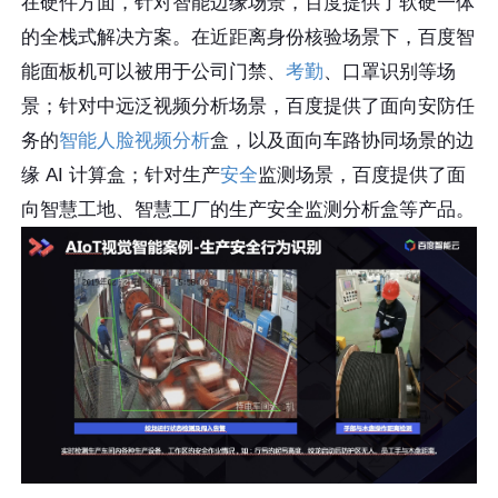
在硬件方面，针对智能边缘场景，百度提供了软硬一体
的全栈式解决方案。在近距离身份核验场景下，百度智
能面板机可以被用于公司门禁、
考勤
、口罩识别等场
景；针对中远泛视频分析场景，百度提供了面向安防任
务的
智能人脸视频分析
盒，以及面向车路协同场景的边
缘 AI 计算盒；针对生产
安全
监测场景，百度提供了面
向智慧工地、智慧工厂的生产安全监测分析盒等产品。