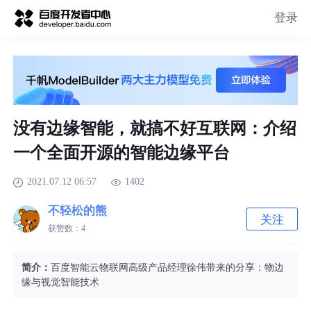
登录
没有边缘智能，就搞不好互联网：介绍
一个全面开源的智能边缘平台
2021.07.12 06:57
1402
不轻松的熊
关注
获赞数：
4
简介：
百度智能云物联网高级产品经理徐伟带来的分享：物边
缘与视觉智能技术