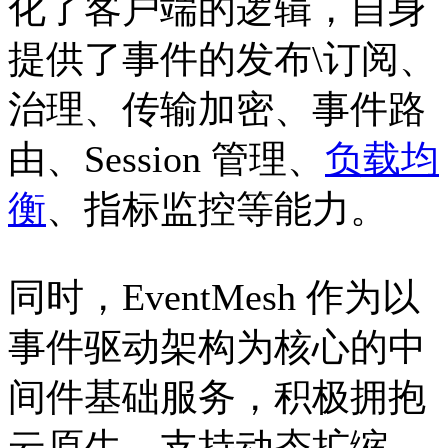
化了客户端的逻辑，自身
提供了事件的发布\订阅、
治理、传输加密、事件路
由、Session 管理、
负载均
衡
、指标监控等能力。
同时，EventMesh 作为以
事件驱动架构为核心的中
间件基础服务，积极拥抱
云原生，支持动态扩缩