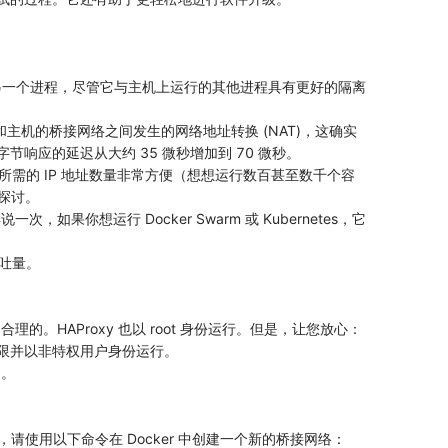
是另一个进程，尽管它与主机上运行的其他进程具有更好的隔离
主机的桥接网络之间发生的网络地址转换 (NAT)，这确实
 字节响应的延迟从大约 35 微秒增加到 70 微秒。
需的 IP 地址数量非常方便（想想运行数百甚至数千个容
入探讨。
你想运行 Docker Swarm 或 Kubernetes，它
吐量。
合理的。HAProxy 也以 root 身份运行。但是，让您放心：
t 权限并以非特权用户身份运行。
由。
，请使用以下命令在 Docker 中创建一个新的桥接网络：