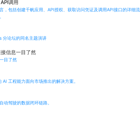
PI调用
，包括创建千帆应用、API授权、获取访问凭证及调用API接口的详细
。
Ops 分论坛的同名主题演讲
点连接信息一目了然
息一目了然
 AI 工程能力面向市场推出的解决方案。
自动驾驶的数据闭环链路。