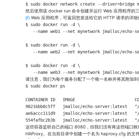
然后使用该 docker run 命令创建并运行 Web 应用程序的三个实
的
Web 应用程序，可返回您发送给它的 HTTP 请求的详
$ sudo docker run -d \

   --name web1 --net mynetwork jmalloc/echo-se
$ sudo docker run -d \

   --name web2 --net mynetwork jmalloc/echo-se
$ sudo docker run -d \

请注意，我们为每个服务分配了一个唯一名称并将其附加到我们
$ sudo docker ps

CONTAINER ID   IMAGE                        CO
98216bb8c5ff   jmalloc/echo-server:latest   "/
ae6accc111d9   jmalloc/echo-server:latest   "/
这些容器监听自己的端口 8080，但我们没有将这些端口映
HAProxy。在当前目录中创建一个名为 haproxy.cfg