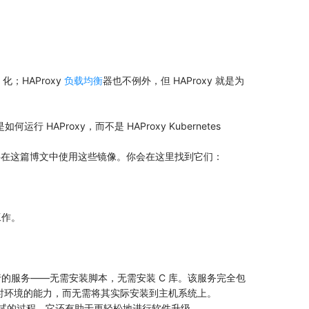
化；HAProxy
负载均衡
器也不例外，但 HAProxy 就是为
Proxy，而不是 HAProxy Kubernetes
全更新。我将在这篇博文中使用这些镜像。你会在这里找到它们：
常工作。
行的服务——无需安装脚本，无需安装 C 库。该服务完全包
行时环境的能力，而无需将其实际安装到主机系统上。
测试的过程。它还有助于更轻松地进行软件升级。