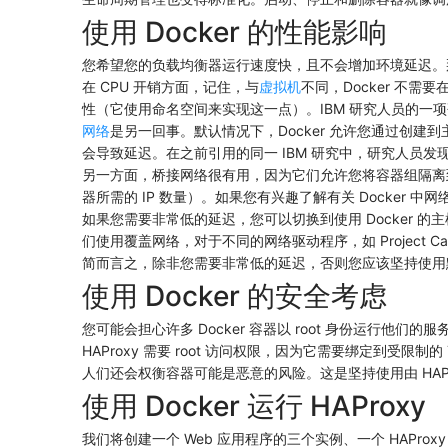
使用 Docker 的性能影响
您希望您的负载均衡器运行速度快，且不会增加环境延迟。那么
在 CPU 开销方面，记住，与
虚拟机
不同，Docker 不
性（它使用命名空间来实现这一点）。IBM 研究人员的一项研
网络
是另一回事。默认情况下，Docker 允许您通过创建
会导致延迟。在之前引用的同一 IBM 研究中，研究人员发现 Do
另一方面，桥接网络很有用，因为它们允许您将容器组隔离
器所需的 IP 数量）。如果您有兴趣了解有关 Docker 中网
如果您需要非常低的延迟，您可以切换到使用 Docker 的主机
们使用覆盖网络，对于不同的网络驱动程序，如 Project Ca
简而言之，除非您需要非常低的延迟，否则您应该坚持使用
使用 Docker 的安全考虑
您可能会担心许多 Docker 容器以 root 身份运行他们的
HAProxy 需要 root 访问权限，因为它需要绑定到受限制
人们还会权衡容器可能是恶意的风险。这是坚持使用由 HAProxy Te
使用 Docker 运行 HAProxy
我们将创建一个 Web 应用程序的三个实例、一个 HAPro