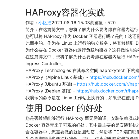
HAProxy容器化实践
作者：
小忆控
2021.08.16 15:03
浏览量：
520
简介：
在这篇博文中，您将了解为什么要考虑在容器内运行 H
您可以将 HAProxy 作为 Docker 容器运行吗？是的！这
此而生的。作为在 Linux 上运行的独立服务，将其移植到 Do
为什么要在 Docker 容器内运行负载均衡器？这样做性能
在这篇博文中，您将了解为什么要考虑在容器内运行 HAProxy
Ingress Controller。
HAProxy Technologies 在其命名空间 hapr
HAProxy（Alpine Linux 基础）-
https://hub.docker.com
HAProxy (Ubuntu 基础) –
https://hub.docker.com/r/hap
HAProxy (Debian 基础) –
https://hub.docker.com/r/hap
我演示的命令是在 Linux 工作站上执行的，如果您在使用 Docker De
使用 Docker 的好处
您是否希望能够运行 HAProxy 而无需编译、安装依赖项
Docker 容器带来了可观的好处，其中最主要的是安装和
含在容器中，您需要做的就是启动它，然后将 TCP 端
生命周期管理也变得标准化。启动、停止和删除容器就像调用