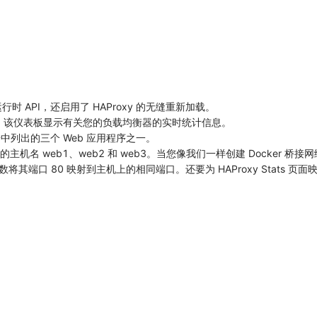
oxy 运行时 API，还启用了 HAProxy 的无缝重新加载。
s 仪表板，该仪表板显示有关您的负载均衡器的实时统计信息。
端中列出的三个 Web 应用程序之一。
主机名 web1、web2 和 web3。当您像我们一样创建 Docker 桥
将其端口 80 映射到主机上的相同端口。还要为 HAProxy Stats 页面映