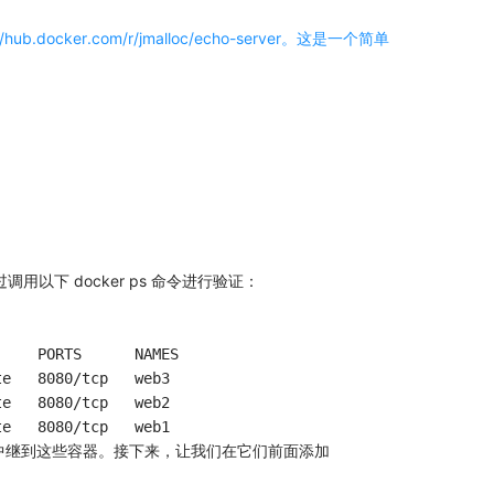
://hub.docker.com/r/jmalloc/echo-server。这是一个简单
下 docker ps 命令进行验证：
    PORTS      NAMES

e   8080/tcp   web3

e   8080/tcp   web2

流量中继到这些容器。接下来，让我们在它们前面添加