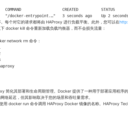
  COMMAND                  CREATED          STATUS      
序。每个对它的请求都将由 HAProxy 进行负载平衡。此外，您可以在
http
下 docker kill 命令重新加载负载均衡器，而不会损失流量：
er network rm 命令：






aproxy

AProxy 简化其部署和生命周期管理。Docker 提供了一种用于部署应
额外的网络延迟，但其影响取决于您的场景和吞吐量需求。
cker run 命令调用 HAProxy Docker 镜像的名称。HAProxy Techn