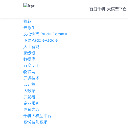
百度千帆·大模型平台
推荐
云原生
文心快码 Baidu Comate
飞桨PaddlePaddle
人工智能
超级链
数据库
百度安全
物联网
开源技术
云计算
大数据
开发者
企业服务
更多内容
千帆大模型平台
客悦智能客服