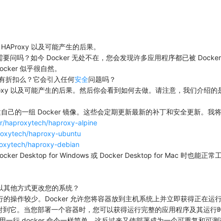
AProxy 以及可能产生的后果。
还需要问吗？如今 Docker 无处不在，您会发现许多应用程序都已被 Docker 
cker 似乎很自然。
会有折扣么？它会引入任何
安全
问题吗？
 以及可能产生的后果。然后你会看到如何去做。请注意，我们介绍的是如何运行 HA
oxytech 下构建自己的一组 Docker 镜像。这些会定期更新最新的补丁和安
/r/haproxytech/haproxy-alpine
roxytech/haproxy-ubuntu
roxytech/haproxy-debian
sktop for Windows 或 Docker Desktop for Mac 时也能正
或以其他方式更改您的系统？
执行的操作较少。Docker 允许您将容器放到主机系统上并立即获得正在运
口映射到它。当您部署一个容器时，您可以获得运行完整的应用程序及其运
一行 docker 命令一样简单。这反过来又使部署成为一个可重复和可