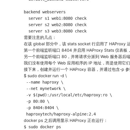
backend webservers

  server s1 web1:8080 check

  server s2 web2:8080 check

需要注意的几点：
在该 global 部分中，该 stats socket 行启用了 HAPr
第一个前端监听端口 8404 并启用 HAProxy Stat
另一个前端监听端口 80，并将请求分派到 Web 服务器后
我们没有使用每个 Web 应用程序的 IP 地址，而是使用它们的
接下来，创建并运行一个 HAProxy 容器，并通过包含-p 参数
$ sudo docker run -d \
 --name haproxy \

 --net mynetwork \

 -v $(pwd):/usr/local/etc/haproxy:ro \

 -p 80:80 \

 -p 8404:8404 \

docker ps 之后调用显示 HAProxy 正在运行：
$ sudo docker ps
