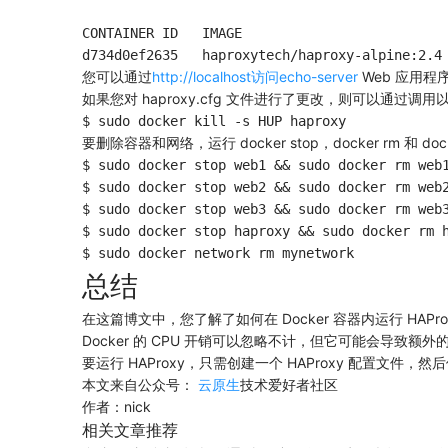
CONTAINER ID   IMAGE                          
您可以通过
http://localhost访问echo-server
Web 应用程
如果您对 haproxy.cfg 文件进行了更改，则可以通过调用以
要删除容器和网络，运行 docker stop，docker rm 和 dock
$ sudo docker stop web1 && sudo docker rm web1
$ sudo docker stop web2 && sudo docker rm web2
$ sudo docker stop web3 && sudo docker rm web3
$ sudo docker stop haproxy && sudo docker rm h
总结
在这篇博文中，您了解了如何在 Docker 容器内运行 H
Docker 的 CPU 开销可以忽略不计，但它可能会导致
要运行 HAProxy，只需创建一个 HAProxy 配置文件，然后使用 do
本文来自公众号：
云原生
技术爱好者社区
作者：nick
相关文章推荐