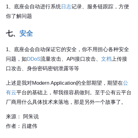
1、底座会自动进行系统
日志
记录、服务链跟踪，方便
你了解问题
七、
安全
1、底座会会自动保证它的安全，你不用担心各种安全
问题，如
DDoS
流量攻击、API接口攻击、
文档
上传接
口攻击、身份密码密钥泄露等等
上述是我对Modern Application的全部期望，期望在
公
有云
平台的基础上，帮我很容易做到。至于公有云平台
厂商用什么具体技术来落地，那是另外一个故事了。
来源： 阿朱说
作者：吕建伟