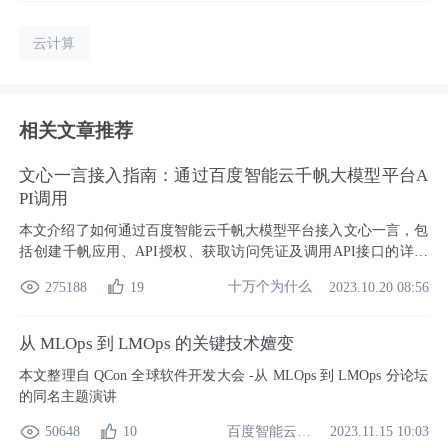
云计算
相关文章推荐
文心一言接入指南：通过百度智能云千帆大模型平台A
PI调用
本文介绍了如何通过百度智能云千帆大模型平台接入文心一言，包
括创建千帆应用、API授权、获取访问凭证及调用API接口的详细
流程。文心一言作为百度的人工智能大语言模型，拥有强大的语义
十万个为什么
275188
19
2023.10.20 08:56
理解与生成能力，通过千帆平台可轻松实现多场景应用。
从 MLOps 到 LMOps 的关键技术嬗变
本文整理自 QCon 全球软件开发大会 -从 MLOps 到 LMOps 分论坛
的同名主题演讲
百度智能云开发者中心
50648
10
2023.11.15 10:03