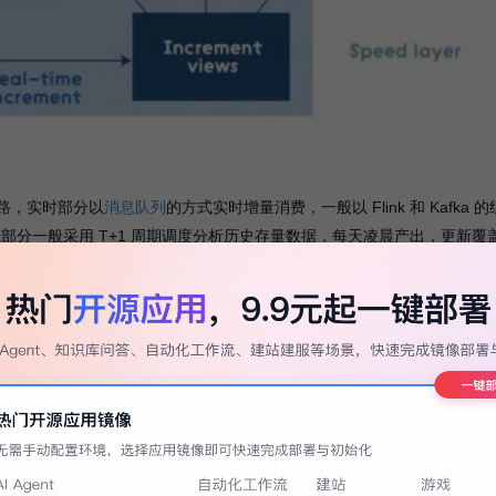
链路，实时部分以
消息队列
的方式实时增量消费，一般以 Flink 和 Kafka 
；离线部分一般采用 T+1 周期调度分析历史存量数据，每天凌晨产出，更新覆
优点是数据准确度高，出错后容易修复数据；缺点是架构复杂，运维成本高。