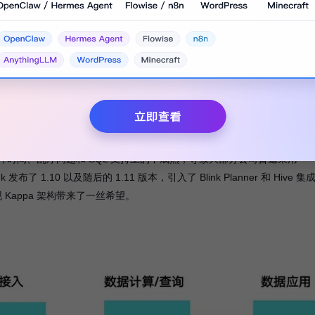
 Paper:
https://www.oreilly.com/radar/questioning-the-lambda-
，它移除了离线生产链路，思路是通过在 Kafka 里保存全量历史数据，当
。优点是架构相对简化，数据来源单一，共用一套代码，开发效率高；缺
逻辑在计算层，比较消耗内存计算资源。
时间、乱序问题和 SQL 支持上的不成熟，导致大部分公司普遍采用
k 发布了 1.10 以及随后的 1.11 版本，引入了 Blink Planner 和 Hive 集
Kappa 架构带来了一丝希望。