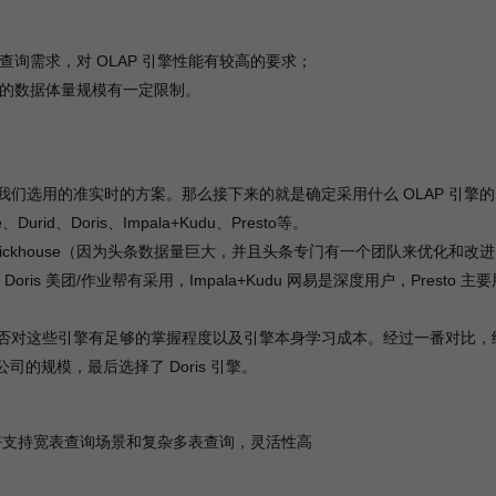
查询需求，对 OLAP 引擎性能有较高的要求；
用的数据体量规模有一定限制。
们选用的准实时的方案。那么接下来的就是确定采用什么 OLAP 引擎的
rid、Doris、Impala+Kudu、Presto等。
ickhouse（因为头条数据量巨大，并且头条专门有一个团队来优化和改进
、Doris 美团/作业帮有采用，Impala+Kudu 网易是深度用户，Presto 主
否对这些引擎有足够的掌握程度以及引擎本身学习成本。经过一番对比，
司的规模，最后选择了 Doris 引擎。
较好支持宽表查询场景和复杂多表查询，灵活性高