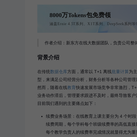
8000万Tokens包免费领
涵盖Ernie 4.5T系列、X1T系列、DeepSeek系
作者介绍：新东方在线大数据团队，负责公司整
背景介绍
在传统
数据仓库
方面，通常以 T+1 离线
批量计算
为
型，来满足公司经营分析，财务分析等各种公司管理
然而，随着在线
教育
快速发展市场竞争非常激烈，T
业务动作滞后，管理要求跟进不及时，最终导致客户
目前我们遇到的主要痛点如下：
续费业务场景：在线教育上课主要分为 4 个时
续费周期，每个学科每个班级续费率的高低直接
每个教学负责人的续费率完成情况就显得尤为重