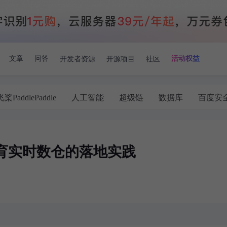
开发者资源
开源项目
社区
文章
问答
活动权益
飞桨PaddlePaddle
人工智能
超级链
数据库
百度安
育实时数仓的落地实践