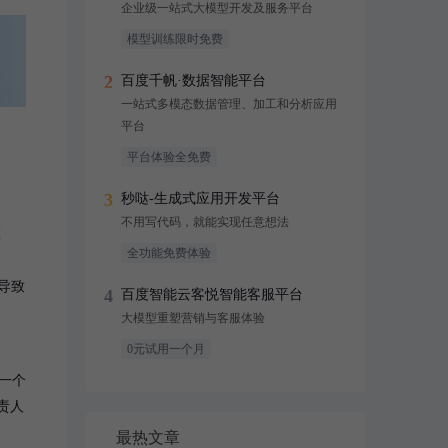
企业级一站式大模型开发及服务平台
模型训练限时免费
2
百度千帆·数据智能平台
一站式多模态数据管理、加工和分析应用
平台
平台体验全免费
3
秒哒-生成式应用开发平台
不用写代码，就能实现任意想法
模
全功能免费体验
导致
4
百度智能云客悦智能客服平台
大模型重塑营销与客服体验
0元试用一个月
一个
责人
最热文章