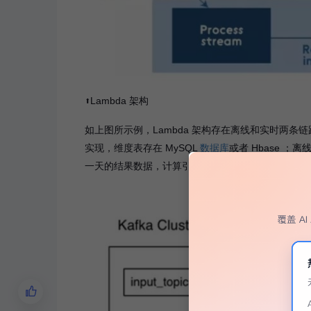
⬆️Lambda 架构
如上图所示例，Lambda 架构存在离线和实时两条
实现，维度表存在 MySQL
数据库
或者 Hbase 
一天的结果数据，计算引擎通常会选择 Hive ，