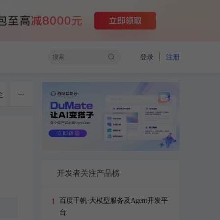
|
登录
注册
全
物联网
开源技术
云计算
大数据
开发者
开发者关注产品榜
1
百度千帆·大模型服务及Agent开发平
台