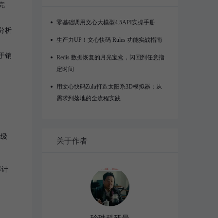
完
零基础调用文心大模型4.5API实操手册
分析
生产力UP！文心快码 Rules 功能实战指南
于销
Redis 数据恢复的月光宝盒，闪回到任意指
定时间
用文心快码Zulu打造太阳系3D模拟器：从
需求到落地的全流程实践
钟级
关于作者
群计