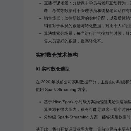
直播行课场景：分析课中学员与老师互动行为，
课、考试等数据对于管理学员和调整老师动作有
销售场景：监控新线索的实时分配，以及后续销
销售对于学员的跟进与转化数据，对比个人和团
算法线索分场景：每当进行广告投放的时候，针
售人员更好的跟进，提高转化率。
实时数仓技术架构
01 实时数仓选型
在 2020 年以前公司实时数据部分，主要由小时级和分
使用 Spark-Streaming 方案。
基于 Hive/Spark 小时级方案虽然能满
算资源有很大压力，很有可能导致这一批小时任
分钟级 Spark-Streaming 方案，能
基于此，我们开始调研业界方案，目前业界有主要有