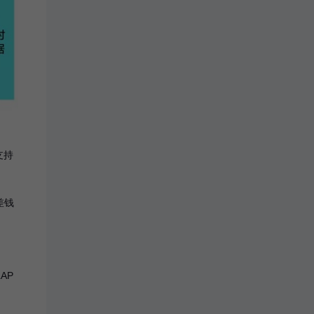
支持
差钱
AP