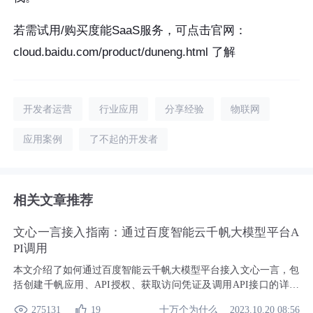
若需试用/购买度能SaaS服务，可点击官网：
cloud.baidu.com/product/duneng.html 了解
开发者运营
行业应用
分享经验
物联网
应用案例
了不起的开发者
相关文章推荐
文心一言接入指南：通过百度智能云千帆大模型平台A
PI调用
本文介绍了如何通过百度智能云千帆大模型平台接入文心一言，包
括创建千帆应用、API授权、获取访问凭证及调用API接口的详细
流程。文心一言作为百度的人工智能大语言模型，拥有强大的语义
十万个为什么
275131
19
2023.10.20 08:56