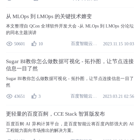
理解与生成能力，通过千帆平台可轻松实现多场景应用。
从 MLOps 到 LMOps 的关键技术嬗变
本文整理自 QCon 全球软件开发大会 -从 MLOps 到 LMOps 分论坛
的同名主题演讲
百度智能云开发者中心
50601
10
2023.11.15 10:03
Sugar BI教你怎么做数据可视化 - 拓扑图，让节点连接
信息一目了然
Sugar BI教你怎么做数据可视化 - 拓扑图，让节点连接信息一目了
然
百度智能云开发者中心
43651
3
2023.03.21 02:56
更轻量的百度百舸，CCE Stack 智算版发布
百度百舸·AI 异构计算平台，是百度智能云将百度内部强大的 AI
工程能力面向市场推出的解决方案。