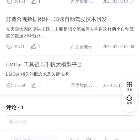
百度智能云开发者中心
39153
1
2023.03.02 04:17
打造合规数据闭环，加速自动驾驶技术研发
今天跟大家的演讲主题，主要是想交流如何去构建这样两个自动驾
驶的数据闭环链路。
百度智能云开发者中心
39411
1
2023.03.02 07:00
LMOps 工具链与千帆大模型平台
LMOps 相关的概念以及关键技术
百度智能云开发者中心
37659
5
2023.11.17 07:49
活动
咨询
评论 ·
1
输入评论...