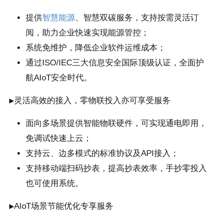
提供
智慧能源
、智慧双碳服务，支持按需灵活订
阅，助力企业快速实现能源管控；
系统免维护，降低企业软件运维成本；
通过ISO/IEC三大信息安全国际顶级认证，全面护
航AIoT安全时代。
▶️灵活高效的接入，零物联投入亦可享受服务
面向多场景提供智能物联硬件，可实现通电即用，
免调试快速上云；
支持云、边多模式的标准协议及API接入；
支持移动端扫码抄表，提高抄表效率，手抄零投入
也可使用系统。
▶️AIoT场景节能优化专享服务