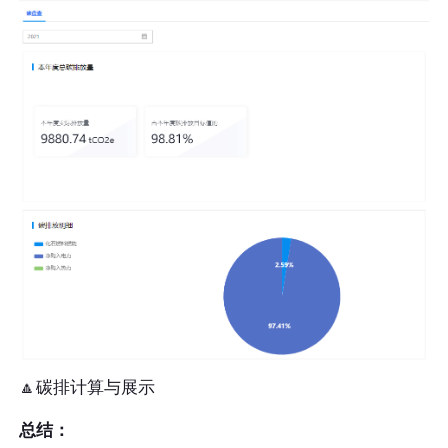
🔼碳排计算与展示
总结：