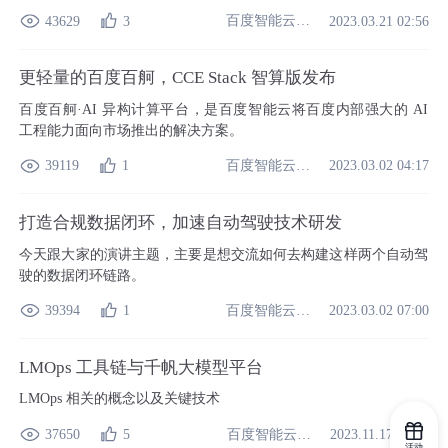
百度智能云开发者中心
43629
3
2023.03.21 02:56
更轻量的百度百舸，CCE Stack 智算版发布
百度百舸·AI 异构计算平台，是百度智能云将百度内部强大的 AI
工程能力面向市场推出的解决方案。
百度智能云开发者中心
39119
1
2023.03.02 04:17
打造合规数据闭环，加速自动驾驶技术研发
今天跟大家的演讲主题，主要是想交流如何去构建这样两个自动驾
驶的数据闭环链路。
百度智能云开发者中心
39394
1
2023.03.02 07:00
LMOps 工具链与千帆大模型平台
LMOps 相关的概念以及关键技术
百度智能云开发者中心
37650
5
2023.11.17 07:49
活动