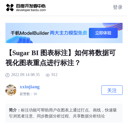
登录
【Sugar BI 图表标注】如何将数据可
视化图表重点进行标注？
2022.09.14 08:35
912
xxinjiang
关注
获赞数：
16
简介：
标注功能可帮助用户在图表上通过打点、画线，快速吸
引浏览者注意、同步数据分析过程、共享数据分析结论