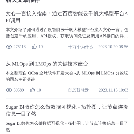
文心一言接入指南：通过百度智能云千帆大模型平台A
PI调用
本文介绍了如何通过百度智能云千帆大模型平台接入文心一言，包
括创建千帆应用、API授权、获取访问凭证及调用API接口的详细
流程。文心一言作为百度的人工智能大语言模型，拥有强大的语义
十万个为什么
275113
19
2023.10.20 08:56
理解与生成能力，通过千帆平台可轻松实现多场景应用。
从 MLOps 到 LMOps 的关键技术嬗变
本文整理自 QCon 全球软件开发大会 -从 MLOps 到 LMOps 分论坛
的同名主题演讲
百度智能云开发者中心
50589
10
2023.11.15 10:03
Sugar BI教你怎么做数据可视化 - 拓扑图，让节点连接
信息一目了然
Sugar BI教你怎么做数据可视化 - 拓扑图，让节点连接信息一目了
然