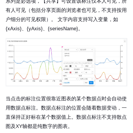
系列是必选项，【共享】可设置该标注仅本人可见，所
有人可见（包括分享页面的浏览者也可见，不支持按用
户细分的可见权限）。 文字内容支持写入变量，如
{xAxis}、{yAxis}、{seriesName}。
当点击的标注位置很靠近图表的某个数据点时会自动使
用数据点标注。数据点标注的位置会随着数据变动，一
直保持正好标在某个数据值上。数据点标注不支持散点
图及XY轴都是纯数字的图表。