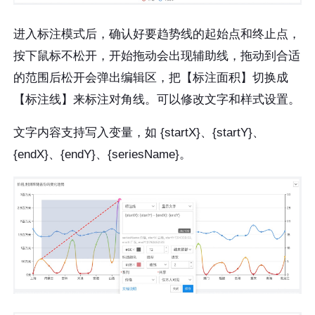
​进入标注模式后，确认好要趋势线的起始点和终止点，
按下鼠标不松开，开始拖动会出现辅助线，拖动到合适
的范围后松开会弹出编辑区，把【标注面积】切换成
【标注线】来标注对角线。可以修改文字和样式设置。
文字内容支持写入变量，如 {startX}、{startY}、
{endX}、{endY}、{seriesName}。