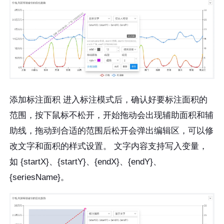
添加标注面积 进入标注模式后，确认好要标注面积的
范围，按下鼠标不松开，开始拖动会出现辅助面积和辅
助线，拖动到合适的范围后松开会弹出编辑区，可以修
改文字和面积的样式设置。 文字内容支持写入变量，
如 {startX}、{startY}、{endX}、{endY}、
{seriesName}。