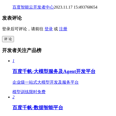
百度智能云开发者中心
2023.11.17 15:49
37686
5
4
发表评论
登录后可评论，请前往
登录
或
注册
评 论
开发者关注产品榜
1
百度千帆·大模型服务及Agent开发平台
企业级一站式大模型开发及服务平台
模型训练限时免费
2
百度千帆·数据智能平台