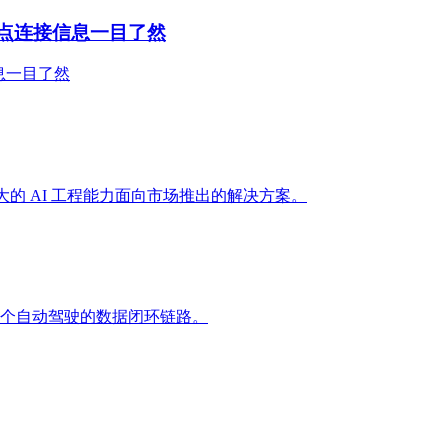
让节点连接信息一目了然
信息一目了然
大的 AI 工程能力面向市场推出的解决方案。
个自动驾驶的数据闭环链路。