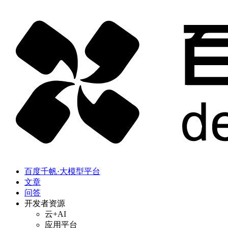
百度千帆·大模型平台
文章
问答
开发者资源
云+AI
应用平台