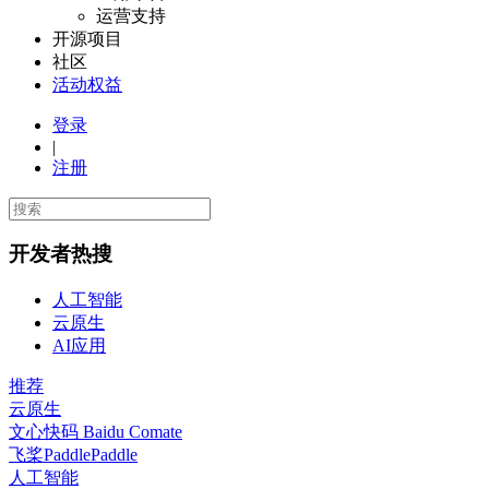
运营支持
开源项目
社区
活动权益
登录
|
注册
开发者热搜
人工智能
云原生
AI应用
推荐
云原生
文心快码 Baidu Comate
飞桨PaddlePaddle
人工智能