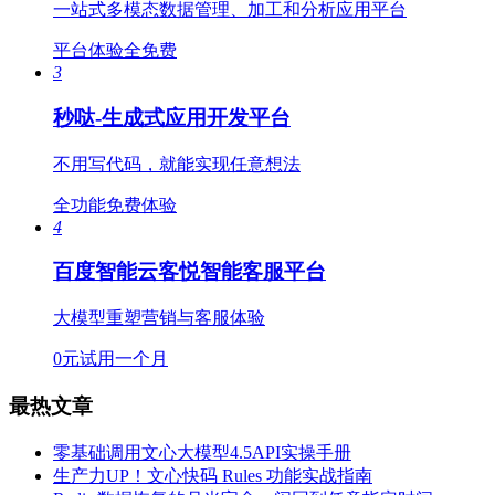
一站式多模态数据管理、加工和分析应用平台
平台体验全免费
3
秒哒-生成式应用开发平台
不用写代码，就能实现任意想法
全功能免费体验
4
百度智能云客悦智能客服平台
大模型重塑营销与客服体验
0元试用一个月
最热文章
零基础调用文心大模型4.5API实操手册
生产力UP！文心快码 Rules 功能实战指南