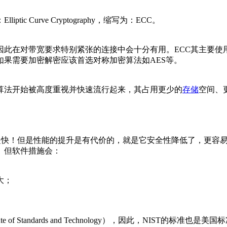
Curve Cryptography，缩写为：ECC。
因此在对带宽要求特别紧张的连接中会十分有用。ECC其主要
果需要加密解密应该首选对称加密算法如AES等。
学算法开始被高度重视并快速流行起来，其占用更少的
存储
空间、
ve25519特点就是快！但是性能的提升是有代价的，就是它安全性降低了，
。但软件措施会：
大；
tute of Standards and Technology），因此，NIS