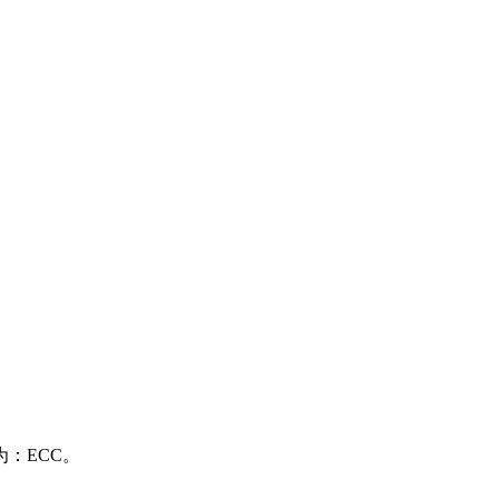
：ECC。