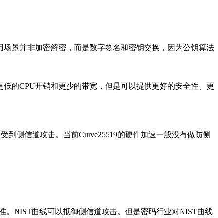
使用场景并非加密解密，而是数字签名和密钥交换，因为公钥算法
更低的CPU开销和更少的带宽，但是可以提供更好的安全性、更
更容易受到侧信道攻击。当前Curve25519的硬件加速一般没有做防侧
T的标准也是美国标准。NIST曲线可以抵御侧信道攻击。但是密码行业对NIST曲线