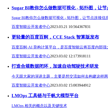
Sugar BI教你怎么做数据可视化 - 拓扑图，
Sugar BI教你怎么做数据可视化 - 拓扑图，让节点连接
百度智能云开发者中心
2023.03.21 10:56
43678
3
1
更轻量的百度百舸，CCE Stack 智算版发布
百度百舸·AI 异构计算平台，是百度智能云将百度内部强
百度智能云开发者中心
2023.03.02 12:17
39181
1
1
打造合规数据闭环，加速自动驾驶技术研发
今天跟大家的演讲主题，主要是想交流如何去构建这样两
百度智能云开发者中心
2023.03.02 15:00
39449
1
2
LMOps 工具链与千帆大模型平台
LMOps 相关的概念以及关键技术