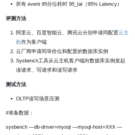
所有 event 95分位耗时 95_lat（95% Latency）
评测方法
阿里云、百度智能云、腾讯云分别申请同配置
云主
机
作为客户端
云厂商申请同等价位和配置的数据库实例
Sysbench工具从云主机客户端向数据库实例发起
读请求、写请求和读写请求
测试方法
OLTP读写场景压测
#准备数据：
sysbench —db-driver=mysql —mysql-host=XXX —