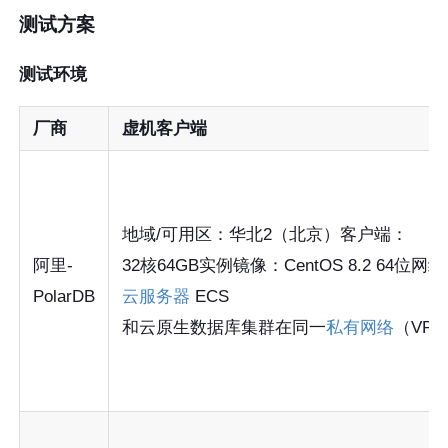
测试方案
测试环境
厂商
虚机客户端
地域/可用区：华北2（北京）客户端：
阿里-
32核64GB实例镜像：CentOS 8.2 64位网
PolarDB
云服务器
ECS
和云原生数据库集群在同一
私有网络
（VP