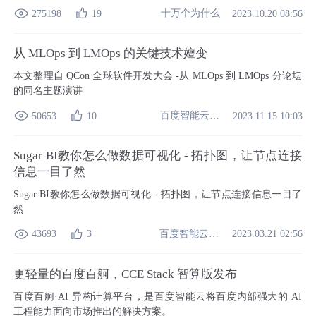
流程。文心一言作为百度的人工智能大语言模型，拥有强大的语义
十万个为什么
275198
19
2023.10.20 08:56
理解与生成能力，通过千帆平台可轻松实现多场景应用。
从 MLOps 到 LMOps 的关键技术嬗变
本文整理自 QCon 全球软件开发大会 -从 MLOps 到 LMOps 分论坛
的同名主题演讲
百度智能云开发者中心
50653
10
2023.11.15 10:03
Sugar BI教你怎么做数据可视化 - 拓扑图，让节点连接
信息一目了然
Sugar BI教你怎么做数据可视化 - 拓扑图，让节点连接信息一目了
然
百度智能云开发者中心
43693
3
2023.03.21 02:56
更轻量的百度百舸，CCE Stack 智算版发布
百度百舸·AI 异构计算平台，是百度智能云将百度内部强大的 AI
工程能力面向市场推出的解决方案。