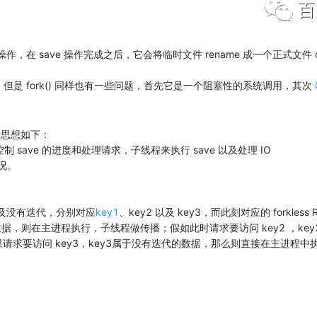
e 操作，在 save 操作完成之后，它会将临时文件 rename 成一个正式文件 
一个快照。但是 fork() 同样也有一些问题，首先它是一个阻塞性的系统调用，其次
设计思想如下：
制 save 的进度和处理请求，子线程来执行 save 以及处理 IO
情况。
以及没有迭代，分别对应
key1
、key2 以及 key3，而此刻对应的 forkless R
的数据，则在主进程执行，子线程做传播；假如此时请求要访问 key2 ，k
如果请求要访问 key3，key3属于没有迭代的数据，那么则直接在主进程中