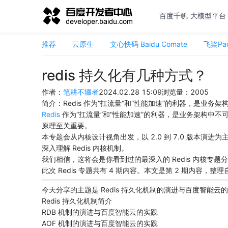
百度千帆·大模型平台
推荐
云原生
文心快码 Baidu Comate
飞桨Pad
redis 持久化有几种方式？
作者：
笔耕不辍者
2024.02.28 15:09
浏览量：
2005
简介：
Redis 作为“扛流量”和“性能加速”的利器，是业务
Redis
作为“扛流量”和“性能加速”的利器，是业务架构中不可或
原理至关重要。
本专题会从内核设计视角出发，以 2.0 到 7.0 版本演进
深入理解 Redis 内核机制。
我们相信，这将会是你看到过的最深入的 Redis 内核专题
此次 Redis 专题共有 4 期内容。本文是第 2 期内容，整
今天分享的主题是 Redis 持久化机制的演进与百度智能
Redis 持久化机制简介
RDB 机制的演进与百度智能云的实践
AOF 机制的演进与百度智能云的实践