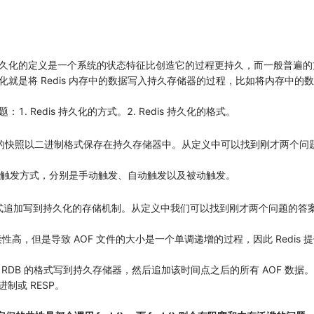
久化的定义是一个系统的状态特征比创造它的过程更持久，而一般普遍的
持久化就是将 Redis 内存中的数据写入持久存储器的过程，比如将内存中的数
Redis 持久化的方式。2. Redis 持久化的格式。
将数据集的快照以二进制格式保存在持久存储器中。从定义中可以找到刚才两个问题的
了三种触发方式，分别是手动触发、自动触发以及被动触发。
 的格式追加写到持久化的存储机制。从定义中我们可以找到刚才两个问题的答案：1
性高，但是导致 AOF 文件的大小是一个单调递增的过程，因此 Redis 提
或者 RDB 的格式写到持久存储器，然后追加该时间点之后的所有 AOF 数
二进制或 RESP。