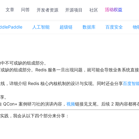
开发者资源
开源项目
社区
文章
问答
活动权益
dlePaddle
人工智能
超级链
数据库
百度安全
物
架构中不可或缺的组成部分。
缺的组成部分。Redis 服务一旦出现问题，就可能会导致业务系统直接崩溃。
为主线，详细介绍 Redis 核心内核机制的设计与实现。同时还会分享
百度智
分享。
理自 QCon+ 案例研习社的演讲内容，
视频
链接见文尾。后续 2 期内容都将
云的实践，我会从以下四个部分来分享：