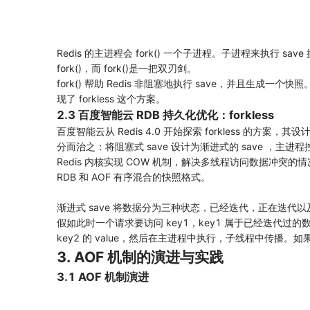
Redis 的主进程会 fork() 一个子进程。子进程来执行 sav
fork()，而 fork()是一把双刃剑。
fork() 帮助 Redis 非阻塞地执行 save，并且生成
现了 forkless 这个方案。
2.3 百度智能云 RDB 持久化优化：forkless
百度智能云从 Redis 4.0 开始探索 forkless 的方案，其
分而治之：将阻塞式 save 设计为渐进式的 save ，主进程控
Redis 内核实现 COW 机制，解决多线程访问数据冲突的
RDB 和 AOF 有序混合的快照格式。
渐进式 save 将数据分为三种状态，已经迭代，正在迭代
假如此时一个请求要访问 key1，key1 属于已经迭代过
key2 的 value，然后在主进程中执行，子线程中传播。
3. AOF 机制的演进与实践
3.1 AOF 机制演进