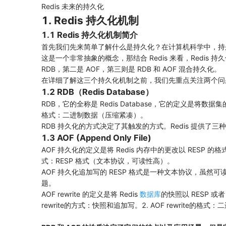
Redis 未来的持久化
1. Redis 持久化机制
1.1 Redis 持久化机制简介
首先我们先来简单了解什么是持久化？在计算机科学中，持
这是一个非常抽象的概念，那结合 Redis 来看，Redis 
RDB，第二是 AOF，第三则是 RDB 和 AOF 混合持久化。
在详细了解这三个持久化机制之前，我们先重点关注两个问题：1. 
1.2 RDB（Redis Database）
RDB，它的全称是 Redis Database，它的定义是
格式：二进制数据（压缩紧凑）。
RDB 持久化的方式决定了其触发的方式。Redis 提供
1.3 AOF (Append Only File)
AOF 持久化的定义是将 Redis 内存中的更改以 RESP
式：RESP 格式（文本协议，可读性高）。
AOF 持久化追加写的 RESP 格式是一种文本协议，虽然可读
题。
AOF rewrite 的定义是将 Redis
数据库
的快照以 RESP 
rewrite的方式：快照和追加写。2. AOF rewrite的格式：