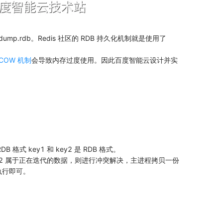
dump.rdb。Redis 社区的 RDB 持久化机制就是使用了
COW 机制
会导致内存过度使用。因此百度智能云设计并实
DB 格式 key1 和 key2 是 RDB 格式。
ey2 属于正在迭代的数据，则进行冲突解决，主进程拷贝一份
执行即可。