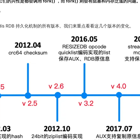
的共性是都会调用 fork() ，而 fork() 则会有阻塞和内存泛滥的问题
践
dis RDB 持久化机制的所有版本。我们来重点看看这几个版本的变化。