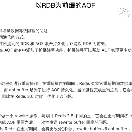
加增量数据导致阻塞的问题
程之间通信的方式。
们刚才所提到的 RDB 和 AOF 混合持久化，它是以 RDB 为前缀。
F 的架构，并且在 AOF 命令中添加了扩展注释功能。扩展注释可以帮助 AOF 实现
) 一个子进程，子进程会进行重写操作。在重写操作的期间，Redis 会将它重写期间数据
期间的变更，而 aof buffer 是为了进行 AOF 持久化。当子进程完成重写之后，它会
。因此在 Redis 3.0 时候，优化了该问题。
程来做一个 rewrite 操作。与刚才 Redis 2.8 不同的是，它会在重写期间将
F 重写之后，一次性发送 rewrite buffer 阻塞的问题。
 在重写期间，会将更改分别写到 rewrite buffer 和 aof buff