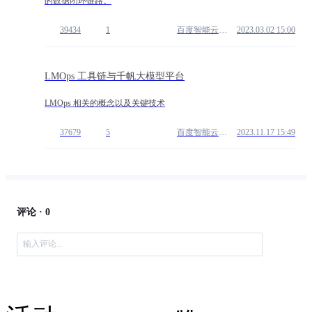
的数据闭环链路。
39434
1
百度智能云开发者中心
2023.03.02 15:00
LMOps 工具链与千帆大模型平台
LMOps 相关的概念以及关键技术
37679
5
百度智能云开发者中心
2023.11.17 15:49
评论 ·
0
输入评论...