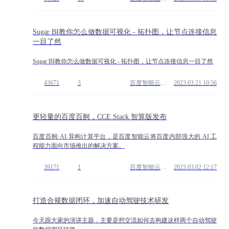
Sugar BI教你怎么做数据可视化 - 拓扑图，让节点连接信息
一目了然
Sugar BI教你怎么做数据可视化 - 拓扑图，让节点连接信息一目了然
43671
3
百度智能云开发者中心
2023.03.21 10:56
更轻量的百度百舸，CCE Stack 智算版发布
百度百舸·AI 异构计算平台，是百度智能云将百度内部强大的 AI 工
程能力面向市场推出的解决方案。
39171
1
百度智能云开发者中心
2023.03.02 12:17
打造合规数据闭环，加速自动驾驶技术研发
今天跟大家的演讲主题，主要是想交流如何去构建这样两个自动驾驶