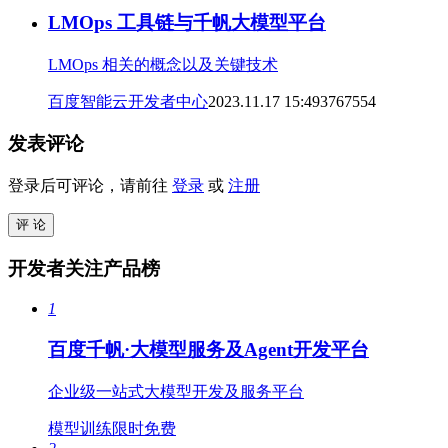
LMOps 工具链与千帆大模型平台
LMOps 相关的概念以及关键技术
百度智能云开发者中心
2023.11.17 15:49
37675
5
4
发表评论
登录后可评论，请前往
登录
或
注册
评 论
开发者关注产品榜
1
百度千帆·大模型服务及Agent开发平台
企业级一站式大模型开发及服务平台
模型训练限时免费