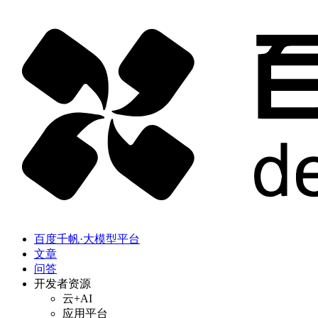
百度千帆·大模型平台
文章
问答
开发者资源
云+AI
应用平台