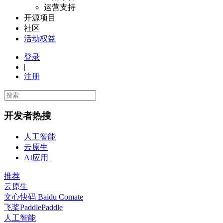
运营支持
开源项目
社区
活动权益
登录
|
注册
开发者热搜
人工智能
云原生
AI应用
推荐
云原生
文心快码 Baidu Comate
飞桨PaddlePaddle
人工智能