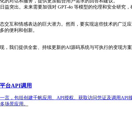
化的对话和服务，提供更加贴合用户需求的回答和建议。
益突出。未来需要加强对 GPT-4o 等模型的伦理和安全研究
了多模态交互和情感表达的巨大潜力。然而，要实现这些技术的广
更多的便利和创新。
用落地与变现，我们提供全套、持续更新的AI源码系统与可执行的变现方案
台API调用
一言，包括创建千帆应用、API授权、获取访问凭证及调用AP
多场景应用。