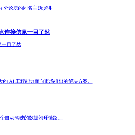
MOps 分论坛的同名主题演讲
让节点连接信息一目了然
信息一目了然
大的 AI 工程能力面向市场推出的解决方案。
个自动驾驶的数据闭环链路。