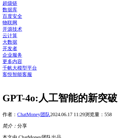
超级链
数据库
百度安全
物联网
开源技术
云计算
大数据
开发者
企业服务
更多内容
千帆大模型平台
客悦智能客服
GPT-4o:人工智能的新突破
作者：
ChatMoney团队
2024.06.17 11:29
浏览量：
558
简介：
分享
本文由 ChatMoney团队出品