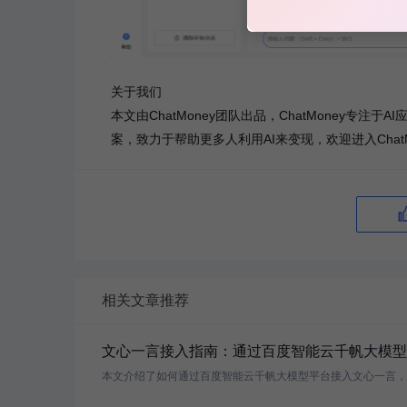
关于我们
本文由ChatMoney团队出品，ChatMoney专
案，致力于帮助更多人利用AI来变现，欢迎进入ChatM
相关文章推荐
文心一言接入指南：通过百度智能云千帆大模型平