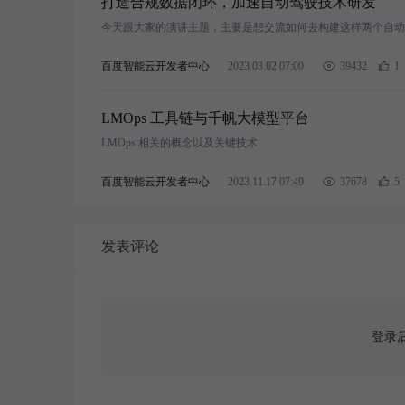
打造合规数据闭环，加速自动驾驶技术研发
今天跟大家的演讲主题，主要是想交流如何去构建这样两个自动
百度智能云开发者中心
2023.03.02 07:00
39432
1
LMOps 工具链与千帆大模型平台
LMOps 相关的概念以及关键技术
百度智能云开发者中心
2023.11.17 07:49
37678
5
发表评论
登录