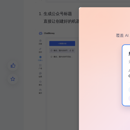
生成公众号标题
直接让创建好的机器人给这个热点事件起个标题