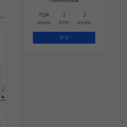
ChatMoney团队
7224
2
2
被阅读数
被赞数
被收藏数
关 注