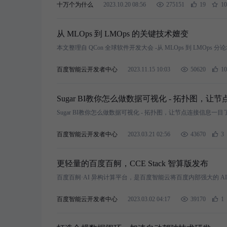
十万个为什么
2023.10.20 08:56
275151
19
10
从 MLOps 到 LMOps 的关键技术嬗变
本文整理自 QCon 全球软件开发大会 -从 MLOps 到 LMOps
百度智能云开发者中心
2023.11.15 10:03
50620
10
Sugar BI教你怎么做数据可视化 - 拓扑图，
Sugar BI教你怎么做数据可视化 - 拓扑图，让节点连接信息一目
百度智能云开发者中心
2023.03.21 02:56
43670
3
更轻量的百度百舸，CCE Stack 智算版发布
百度百舸·AI 异构计算平台，是百度智能云将百度内部强大的 A
百度智能云开发者中心
2023.03.02 04:17
39170
1