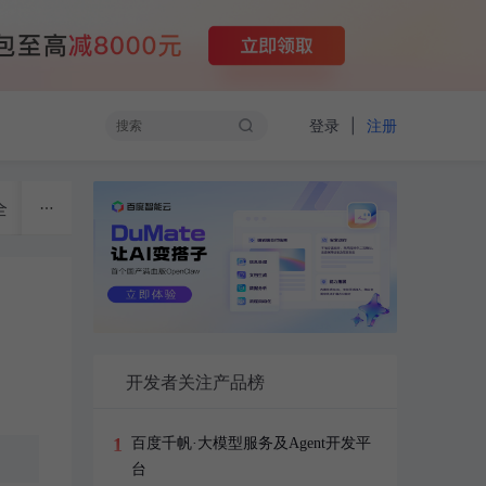
|
登录
注册
全
物联网
开源技术
云计算
大数据
开发者
开发者关注产品榜
1
百度千帆·大模型服务及Agent开发平
台