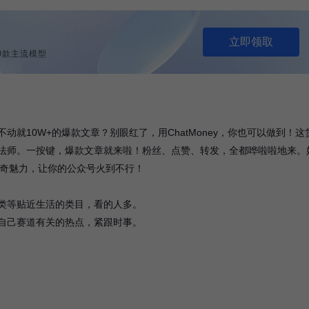
立即领取
列等9款主流模型
就10W+的爆款文章？别眼红了，用ChatMoney，你也可以做到！这
法师。一按键，爆款文章就来啦！粉丝、点赞、转发，全都哗啦啦地来。
的神奇魅力，让你的公众号火到不行！
类等贴近生活的类目，看的人多。
自己赛道有关的热点，紧跟时事。