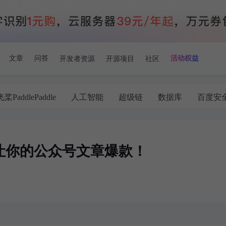
开发者资源
开源项目
社区
文章
问答
活动权益
飞桨PaddlePaddle
人工智能
超级链
数据库
百度安
作，让你的公众号文章爆款！