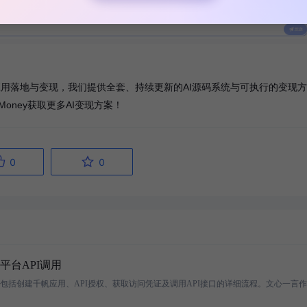
注于AI应用落地与变现，我们提供全套、持续更新的AI源码系统与可执行的变现方
oney获取更多AI变现方案！
台API调用