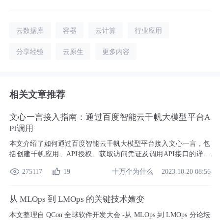
云数据库
容器
云计算
行业应用
分享经验
云原生
更多内容
相关文章推荐
文心一言接入指南：通过百度智能云千帆大模型平台A
PI调用
本文介绍了如何通过百度智能云千帆大模型平台接入文心一言，包
括创建千帆应用、API授权、获取访问凭证及调用API接口的详细
流程。文心一言作为百度的人工智能大语言模型，拥有强大的语义
十万个为什么
275117
19
2023.10.20 08:56
理解与生成能力，通过千帆平台可轻松实现多场景应用。
从 MLOps 到 LMOps 的关键技术嬗变
本文整理自 QCon 全球软件开发大会 -从 MLOps 到 LMOps 分论坛