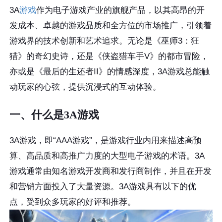
3A
游戏
作为电子游戏产业的旗舰产品，以其高昂的开
发成本、卓越的游戏品质和全方位的市场推广，引领着
游戏界的技术创新和艺术追求。无论是《巫师3：狂
猎》的奇幻史诗，还是《侠盗猎车手V》的都市冒险，
亦或是《最后的生还者II》的情感深度，3A游戏总能触
动玩家的心弦，提供沉浸式的互动体验。
一、什么是3A游戏
3A游戏，即“AAA游戏”，是游戏行业内用来描述高预
算、高品质和高推广力度的大型电子游戏的术语。3A
游戏通常由知名游戏开发商和发行商制作，并且在开发
和营销方面投入了大量资源。3A游戏具有以下的优
点，受到众多玩家的好评和推荐。