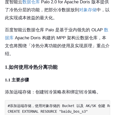
度智能云
数据仓库
Palo 2.0 for Apache Doris 版本提供
了冷热分层的功能，把部分冷数据放到
对象存储
中，以
此实现成本效益的最大化。
百度智能云数据仓库 Palo 是基于业内领先的 OLAP
数
据库
Apache Doris 构建的 MPP 架构云数据仓库，本
文也将围绕「冷热分离功能的使用及实现原理」重点介
绍。
1.如何使用冷热分离功能
1.1 主要步骤
添加远端存储：创建转冷策略表和绑定转冷策略。
#添加远端存储，使用对象存储的 Bucket 以及 AK/SK 创建 Resou
CREATE EXTERNAL RESOURCE "baidu_bos_s3"
