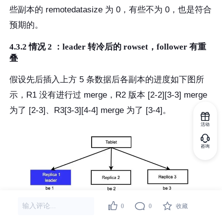
些副本的 remotedatasize 为 0，有些不为 0，也是符合
预期的。
4.3.2 情况 2 ：leader 转冷后的 rowset，follower 有重
叠
假设先后插入上方 5 条数据后各副本的进度如下图所
示，R1 没有进行过 merge，R2 版本 [2-2][3-3] merge
为了 [2-3]、R3[3-3][4-4] merge 为了 [3-4]。
活动
咨询
输入评论...
0
0
收藏