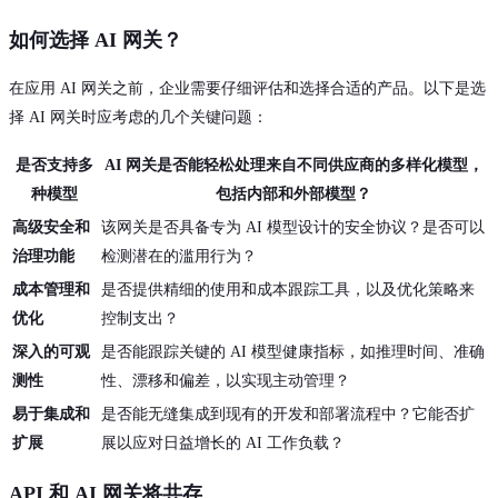
如何选择 AI 网关？
在应用 AI 网关之前，企业需要仔细评估和选择合适的产品。以下是选
择 AI 网关时应考虑的几个关键问题：
是否支持多
AI 网关是否能轻松处理来自不同供应商的多样化模型，
种模型
包括内部和外部模型？
高级安全和
该网关是否具备专为 AI 模型设计的安全协议？是否可以
治理功能
检测潜在的滥用行为？
成本管理和
是否提供精细的使用和成本跟踪工具，以及优化策略来
优化
控制支出？
深入的可观
是否能跟踪关键的 AI 模型健康指标，如推理时间、准确
测性
性、漂移和偏差，以实现主动管理？
易于集成和
是否能无缝集成到现有的开发和部署流程中？它能否扩
扩展
展以应对日益增长的 AI 工作负载？
API 和 AI 网关将共存