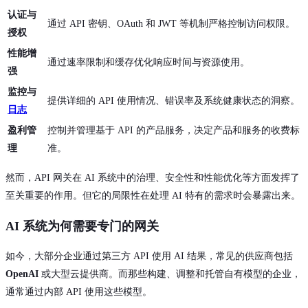
认证与
通过 API 密钥、OAuth 和 JWT 等机制严格控制访问权限。
授权
性能增
通过速率限制和缓存优化响应时间与资源使用。
强
监控与
提供详细的 API 使用情况、错误率及系统健康状态的洞察。
日志
盈利管
控制并管理基于 API 的产品服务，决定产品和服务的收费标
理
准。
然而，API 网关在 AI 系统中的治理、安全性和性能优化等方面发挥了
至关重要的作用。但它的局限性在处理 AI 特有的需求时会暴露出来。
AI 系统为何需要专门的网关
如今，大部分企业通过第三方 API 使用 AI 结果，常见的供应商包括
OpenAI
或大型云提供商。而那些构建、调整和托管自有模型的企业，
通常通过内部 API 使用这些模型。