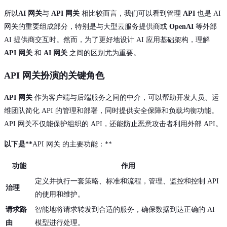
所以
AI 网关
与
API 网关
相比较而言，我们可以看到管理
API
也是 AI
网关的重要组成部分，特别是与大型云服务提供商或
OpenAI
等外部
AI 提供商交互时。然而，为了更好地设计 AI 应用基础架构，理解
API 网关
和
AI 网关
之间的区别尤为重要。
API 网关扮演的关键角色
API 网关
作为客户端与后端服务之间的中介，可以帮助开发人员、运
维团队简化 API 的管理和部署，同时提供安全保障和负载均衡功能。
API 网关不仅能保护组织的 API，还能防止恶意攻击者利用外部 API。
以下是**
API 网关 的主要功能：**
功能
作用
定义并执行一套策略、标准和流程，管理、监控和控制 API
治理
的使用和维护。
请求路
智能地将请求转发到合适的服务，确保数据到达正确的 AI
由
模型进行处理。