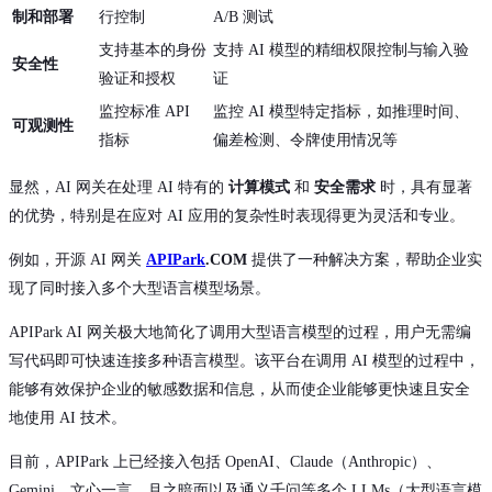
制和部署
行控制
A/B 测试
支持基本的身份
支持 AI 模型的精细权限控制与输入验
安全性
验证和授权
证
监控标准 API
监控 AI 模型特定指标，如推理时间、
可观测性
指标
偏差检测、令牌使用情况等
显然，AI 网关在处理 AI 特有的
计算模式
和
安全需求
时，具有显著
的优势，特别是在应对 AI 应用的复杂性时表现得更为灵活和专业。
例如，开源 AI 网关
APIPark
.COM
提供了一种解决方案，帮助企业实
现了同时接入多个大型语言模型场景。
APIPark AI 网关极大地简化了调用大型语言模型的过程，用户无需编
写代码即可快速连接多种语言模型。该平台在调用 AI 模型的过程中，
能够有效保护企业的敏感数据和信息，从而使企业能够更快速且安全
地使用 AI 技术。
目前，APIPark 上已经接入包括 OpenAI、Claude（Anthropic）、
Gemini、文心一言、月之暗面以及通义千问等多个 LLMs（大型语言模