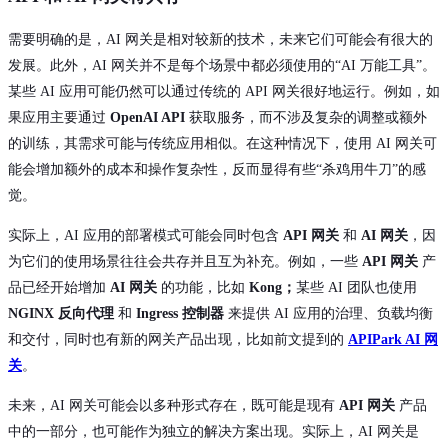
需要明确的是，AI 网关是相对较新的技术，未来它们可能会有很大的
发展。此外，AI 网关并不是每个场景中都必须使用的“AI 万能工具”。
某些 AI 应用可能仍然可以通过传统的 API 网关很好地运行。例如，如
果应用主要通过
OpenAI API
获取服务，而不涉及复杂的调整或额外
的训练，其需求可能与传统应用相似。在这种情况下，使用 AI 网关可
能会增加额外的成本和操作复杂性，反而显得有些“杀鸡用牛刀”的感
觉。
实际上，AI 应用的部署模式可能会同时包含
API 网关
和
AI 网关
，因
为它们的使用场景往往会共存并且互为补充。例如，一些
API 网关
产
品已经开始增加
AI 网关
的功能，比如
Kong；
某些 AI 团队也使用
NGINX 反向代理
和
Ingress 控制器
来提供 AI 应用的治理、负载均衡
和交付，同时也有新的网关产品出现，比如前文提到的
APIPark AI 网
关
。
未来，AI 网关可能会以多种形式存在，既可能是现有
API 网关
产品
中的一部分，也可能作为独立的解决方案出现。实际上，AI 网关是