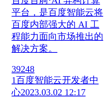
百度百舸·AI 异构计算
平台，是百度智能云将
百度内部强大的 AI 工
程能力面向市场推出的
解决方案。
39248
1
百度智能云开发者中
心
2023.03.02 12:17