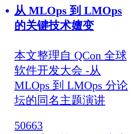
从 MLOps 到 LMOps
的关键技术嬗变
本文整理自 QCon 全球
软件开发大会 -从
MLOps 到 LMOps 分论
坛的同名主题演讲
50663