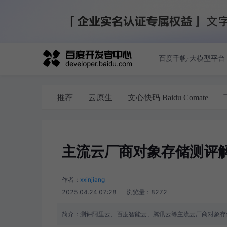
百度千帆·大模型平台
推荐
云原生
文心快码 Baidu Comate
主流云厂商对象存储测评
作者：
xxinjiang
2025.04.24 07:28
浏览量：
8272
简介：
测评阿里云、百度智能云、腾讯云等主流云厂商对象存