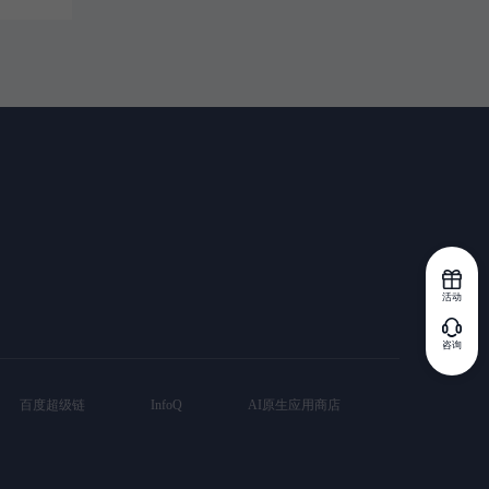
活动
咨询
百度超级链
InfoQ
AI原生应用商店