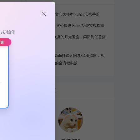
零基础调用文心大模型4.5API实操手册
生产力UP！文心快码 Rules 功能实战指南
Redis 数据恢复的月光宝盒，闪回到任意指
定时间
用文心快码Zulu打造太阳系3D模拟器：从
需求到落地的全流程实践
关于作者