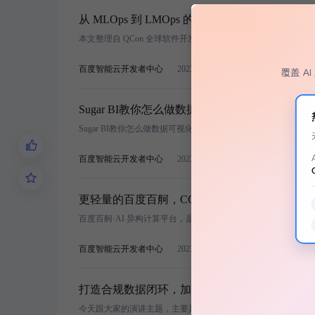
从 MLOps 到 LMOps 的关键技术嬗变
本文整理自 QCon 全球软件开发大会 -从 MLOps 到 LMOps
百度智能云开发者中心
2023.11.15 10:03
50609
10
Sugar BI教你怎么做数据可视化 - 拓扑图，
Sugar BI教你怎么做数据可视化 - 拓扑图，让节点连接信息一目
百度智能云开发者中心
2023.03.21 02:56
43660
3
更轻量的百度百舸，CCE Stack 智算版发布
百度百舸·AI 异构计算平台，是百度智能云将百度内部强大的 A
百度智能云开发者中心
2023.03.02 04:17
39158
1
打造合规数据闭环，加速自动驾驶技术研发
今天跟大家的演讲主题，主要是想交流如何去构建这样两个自动