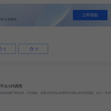
立即领取
列等9款主流模型
台API调用