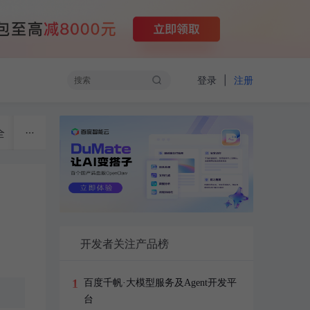
|
登录
注册
全
物联网
开源技术
云计算
大数据
开发者
开发者关注产品榜
1
百度千帆·大模型服务及Agent开发平
台