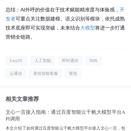
总结：AI外呼的价值在于技术赋能精准度与体验感，
开
发者
可重点关注数据建模、语义识别等模块，依托成熟
技术底座即可实现突破，未来结合
大模型
将进一步打通
营销全链路。
EasyDL
人工智能
即时通信
BML
云通信
客悦智能客服
客悦
相关文章推荐
文心一言接入指南：通过百度智能云千帆大模型平台A
PI调用
本文介绍了如何通过百度智能云千帆大模型平台接入文心一言，包