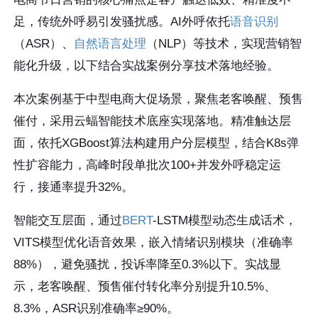
足，传统外呼易引发骚扰感。AI外呼依托
语音识别
（ASR）、
自然语言处理
（NLP）等技术，实现营销智
能化升级，以下结合实战案例分享技术落地经验。
本次案例基于中型电商大促场景，聚焦老客唤醒、预售
催付，采用云蝠智能技术底座实现落地。精准触达层
面，依托XGBoost算法构建用户分层模型，结合K8s弹
性扩容能力，高峰时段单批次100+并发外呼稳定运
行，接通率提升32%。
智能交互层面，通过
BERT
-LSTM模型动态生成话术，
VITS模型优化语音效果，嵌入情绪识别模块（准确率
88%），避免骚扰，投诉率降至0.3%以下。实战显
示，老客唤醒、预售催付转化率分别提升10.5%、
8.3%，ASR识别准确率≥90%。