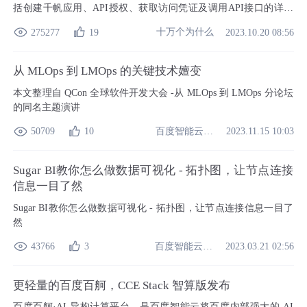
括创建千帆应用、API授权、获取访问凭证及调用API接口的详细
流程。文心一言作为百度的人工智能大语言模型，拥有强大的语义
十万个为什么
275277
19
2023.10.20 08:56
理解与生成能力，通过千帆平台可轻松实现多场景应用。
从 MLOps 到 LMOps 的关键技术嬗变
本文整理自 QCon 全球软件开发大会 -从 MLOps 到 LMOps 分论坛
的同名主题演讲
百度智能云开发者中心
50709
10
2023.11.15 10:03
Sugar BI教你怎么做数据可视化 - 拓扑图，让节点连接
信息一目了然
Sugar BI教你怎么做数据可视化 - 拓扑图，让节点连接信息一目了
然
百度智能云开发者中心
43766
3
2023.03.21 02:56
更轻量的百度百舸，CCE Stack 智算版发布
百度百舸·AI 异构计算平台，是百度智能云将百度内部强大的 AI