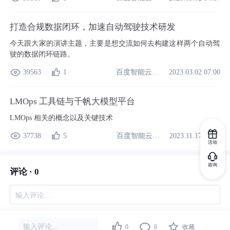
打造合规数据闭环，加速自动驾驶技术研发
今天跟大家的演讲主题，主要是想交流如何去构建这样两个自动驾
驶的数据闭环链路。
百度智能云开发者中心
39563
1
2023.03.02 07:00
LMOps 工具链与千帆大模型平台
LMOps 相关的概念以及关键技术
百度智能云开发者中心
37738
5
2023.11.17 07:49
活动
咨询
评论 ·
0
输入评论...
输入评论...
0
0
收藏