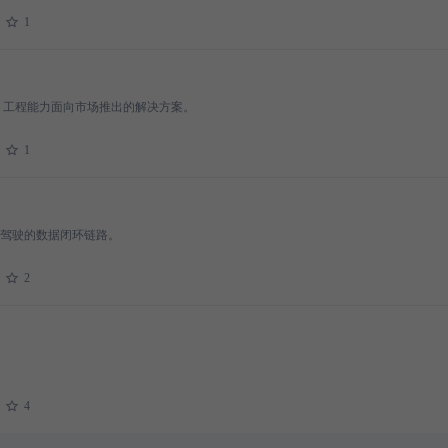
1
I 工程能力面向市场推出的解决方案。
1
驾驶的数据闭环链路。
2
4