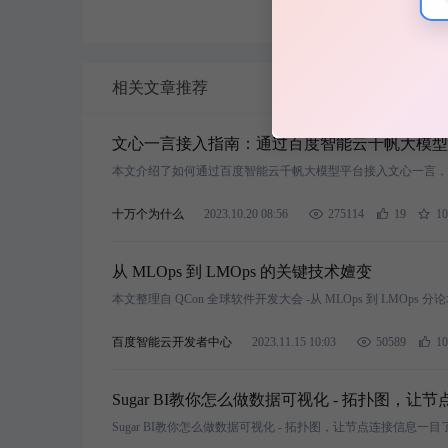
相关文章推荐
文心一言接入指南：通过百度智能云千帆大模型平
十万个为什么
2023.10.20 08:56
275114
19
10
从 MLOps 到 LMOps 的关键技术嬗变
本文整理自 QCon 全球软件开发大会 -从 MLOps 到 LMOps
百度智能云开发者中心
2023.11.15 10:03
50589
10
Sugar BI教你怎么做数据可视化 - 拓扑图，
Sugar BI教你怎么做数据可视化 - 拓扑图，让节点连接信息一目