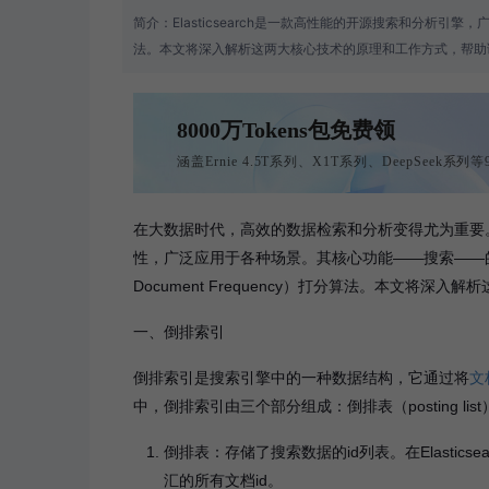
简介：
Elasticsearch是一款高性能的开源搜索和分析
法。本文将深入解析这两大核心技术的原理和工作方式，帮助读者更好
8000万Tokens包免费领
涵盖Ernie 4.5T系列、X1T系列、DeepSeek系
在大数据时代，高效的数据检索和分析变得尤为重要
性，广泛应用于各种场景。其核心功能——搜索——的底层原理主
Document Frequency）打分算法。本文将深
一、倒排索引
倒排索引是搜索引擎中的一种数据结构，它通过将
文
中，倒排索引由三个部分组成：倒排表（posting list）、
倒排表：存储了搜索数据的id列表。在Elasti
汇的所有文档id。