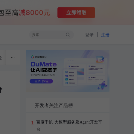
|
登录
注册
全
物联网
开源技术
云计算
大数据
开发者
分
开发者关注产品榜
1
百度千帆·大模型服务及Agent开发平
台