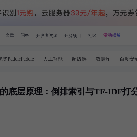
开发者资源
开源项目
社区
文章
问答
活动权益
飞桨PaddlePaddle
人工智能
超级链
数据库
百度安
ch搜索的底层原理：倒排索引与TF-IDF打