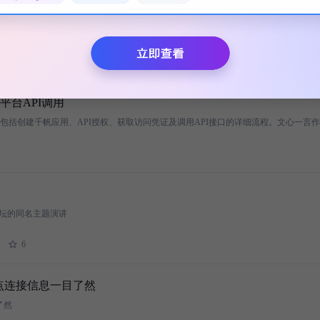
台API调用
 分论坛的同名主题演讲
6
让节点连接信息一目了然
了然