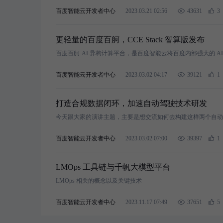
百度智能云开发者中心
2023.03.21 02:56
43631
3
更轻量的百度百舸，CCE Stack 智算版发布
百度百舸·AI 异构计算平台，是百度智能云将百度内部强大的 A
百度智能云开发者中心
2023.03.02 04:17
39121
1
打造合规数据闭环，加速自动驾驶技术研发
今天跟大家的演讲主题，主要是想交流如何去构建这样两个自动
百度智能云开发者中心
2023.03.02 07:00
39397
1
LMOps 工具链与千帆大模型平台
LMOps 相关的概念以及关键技术
百度智能云开发者中心
2023.11.17 07:49
37651
5