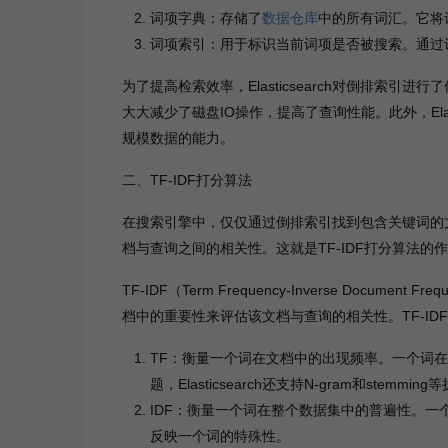
词项字典：存储了
数据仓库
中的所有词汇。它将
词项索引：用于标识当前词项是否被搜索。通过词项索
为了提高检索效率，Elasticsearch对倒排索引进行了优
大大减少了磁盘IO操作，提高了查询性能。此外，Elast
规模数据的能力。
二、TF-IDF打分算法
在搜索引擎中，仅仅通过倒排索引找到包含关键词的
档与查询之间的相关性。这就是TF-IDF打分算法的
TF-IDF（Term Frequency-Inverse Do
档中的重要性来评估该文档与查询的相关性。TF-ID
TF：衡量一个词在文档中的出现频率。一个词
题，Elasticsearch还支持N-gram和stemmin
IDF：衡量一个词在整个数据集中的普遍性。一
反映一个词的特殊性。