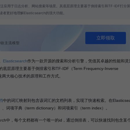
引擎，广泛应用于日志分析、网站搜索等场景。其底层原理主要基于倒排索引和TF-IDF打分
地理解Elasticsearch的强大功能。
立即领取
列等9款主流模型
。
Elasticsearch
作为一款开源的搜索和分析引擎，凭借其卓越的性能和灵
要基于倒排索引和TF-IDF（Term Frequency-Inverse
入解析这两大核心技术的原理和工作方式。
档
中的词汇映射到包含该词汇的文档列表，实现了快速检索。在Elasticsea
词项字典（term dictionary）和词项索引（term index）。
csearch中，每个文档都有一个唯一的id，通过倒排表，可以快速找到包含某