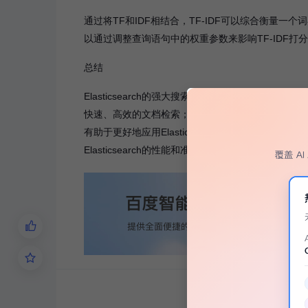
通过将TF和IDF相结合，TF-IDF可以综合衡量一个词
以通过调整查询语句中的权重参数来影响TF-IDF
总结
Elasticsearch的强大搜索功能背后，是倒排索引和T
快速、高效的文档检索；而TF-IDF打分算法则通
有助于更好地应用Elasticsearch进行数据分
Elasticsearch的性能和准确性。