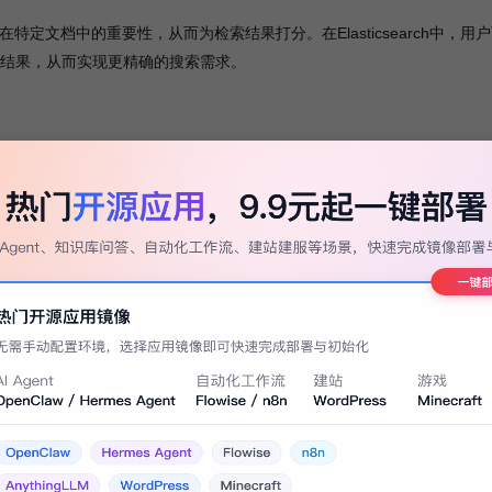
在特定文档中的重要性，从而为检索结果打分。在Elasticsearch中，用
打分结果，从而实现更精确的搜索需求。
F-IDF打分算法这两大核心技术的支持。通过倒排索引，Elasticsearch实
过衡量文档与查询之间的相关性，为用户提供更精确的结果。了解这些底层
析和检索。在实际应用中，根据需求调整查询参数和优化索引结构，可以进一步提