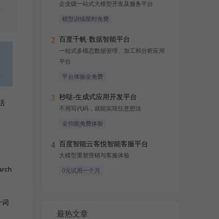
企业级一站式大模型开发及服务平台
算
模型训练限时免费
2
百度千帆·数据智能平台
一站式多模态数据管理、加工和分析应用
平台
平台体验全免费
3
秒哒-生成式应用开发平台
活
不用写代码，就能实现任意想法
全功能免费体验
4
百度智能云客悦智能客服平台
大模型重塑营销与客服体验
rch
0元试用一个月
个词
最热文章