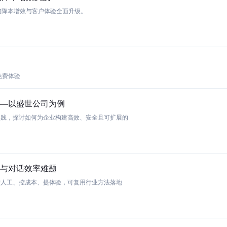
询降本增效与客户体验全面升级。
免费体验
—以盛世公司为例
实践，探讨如何为企业构建高效、安全且可扩展的
呼与对话效率难题
转人工、控成本、提体验，可复用行业方法落地