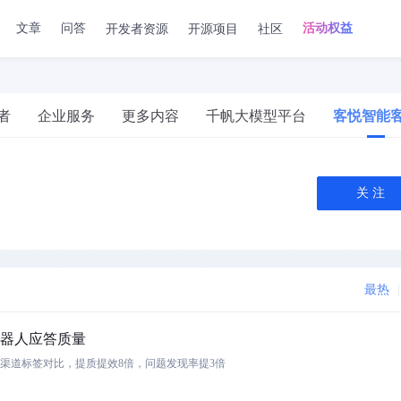
开发者资源
开源项目
社区
文章
问答
活动权益
者
企业服务
更多内容
千帆大模型平台
客悦智能
关 注
最热
器人应答质量
渠道标签对比，提质提效8倍，问题发现率提3倍