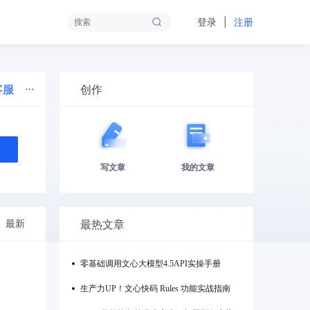
|
登录
注册
创作
客服
写文章
我的文章
最热文章
最新
零基础调用文心大模型4.5API实操手册
生产力UP！文心快码 Rules 功能实战指南