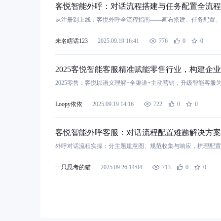
客悦智能外呼：对话流程搭建与任务配置全流程
从注册到上线：客悦外呼全流程指南——画布搭建、任务配置、
未名瞎话123
2025.09.19 16:41
776
0
0
2025客悦智能客服精准赋能零售行业，构建企
2025零售：客悦以语义理解+全渠道+主动营销，升级智能客
Loopy依依
2025.09.19 14:16
722
0
0
客悦智能外呼客服：对话流程配置难题解决方案
外呼对话流程实操：分主题建意图、规范收集与响应，梳理配置
一只思考的猫
2025.09.26 14:04
713
0
0