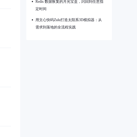
Redis 数据恢复的月光宝盒，闪回到任意指
定时间
用文心快码Zulu打造太阳系3D模拟器：从
需求到落地的全流程实践