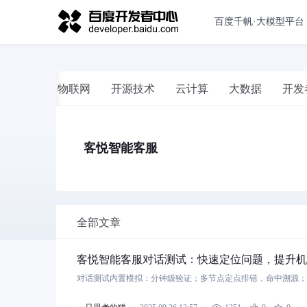
百度千帆·大模型平台
百度安全
物联网
开源技术
云计算
大数据
开发
客悦智能客服
全部文章
客悦智能客服对话测试：快速定位问题，提升机
对话测试内置模拟：分钟级验证；多节点定点排错，命中溯源；