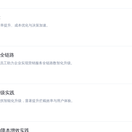
能
效率提升、成本优化与决策加速。
全链路
员工助力企业实现营销服务全链路数智化升级。
升级实践
骚扰智能化升级，显著提升拦截效率与用户体验。
的降本增效实践