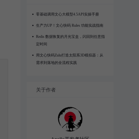
零基础调用文心大模型4.5API实操手册
生产力UP！文心快码 Rules 功能实战指南
Redis 数据恢复的月光宝盒，闪回到任意指
定时间
用文心快码Zulu打造太阳系3D模拟器：从
需求到落地的全流程实践
关于作者