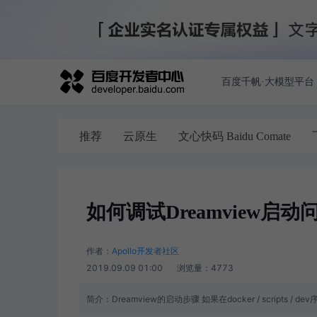
百度千帆·大模型平台
推荐
云原生
文心快码 Baidu Comate
如何调试Dreamview启动
作者：
Apollo开发者社区
2019.09.09 01:00
浏览量：
4773
简介：
Dreamview的启动步骤 如果在docker / script