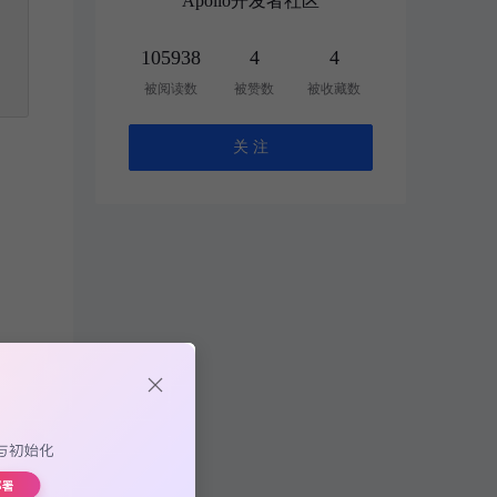
Apollo开发者社区
105938
4
4
被阅读数
被赞数
被收藏数
关 注
w.conf
