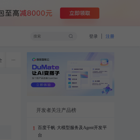
|
登录
注册
全
物联网
开源技术
云计算
大数据
开发者
开发者关注产品榜
1
百度千帆·大模型服务及Agent开发平
台