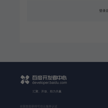
登录
汇聚、开放、助力共赢
全国首批获得可信云服务认证