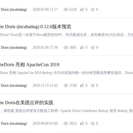
Doris (incubating)
2020.03.09 11:17
6220
0
0
he Doris (incubating) 0.12.0版本预览
t’s Doris? Doris是一款基于Mesa模型的MPP、列式数据仓库，具有兼容MySQL协议
Doris (incubating)
2020.01.06 17:38
3601
0
0
heDoris 亮相 ApacheCon 2019
heDoris 亮相 ApacheCon 2019 &nbsp; 作为目前国内唯一的分析型数据库孵化项
Doris (incubating)
2019.11.15 11:42
3749
0
0
che Doris在美团点评的实践
康凯森 美团点评资深大数据工程师 / Apache Doris Contributor &nbsp; 前言 &nbsp;
Doris (incubating)
2019.09.09 01:00
5052
0
0