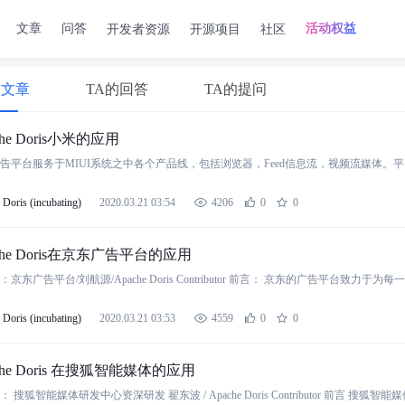
开发者资源
开源项目
社区
文章
问答
活动权益
的文章
TA的回答
TA的提问
che Doris小米的应用
Doris (incubating)
2020.03.21 03:54
4206
0
0
che Doris在京东广告平台的应用
：京东广告平台/刘航源/Apache Doris Contributor 前言： 京东的广告平台
Doris (incubating)
2020.03.21 03:53
4559
0
0
che Doris 在搜狐智能媒体的应用
： 搜狐智能媒体研发中心资深研发 翟东波 / Apache Doris Contributor 前言