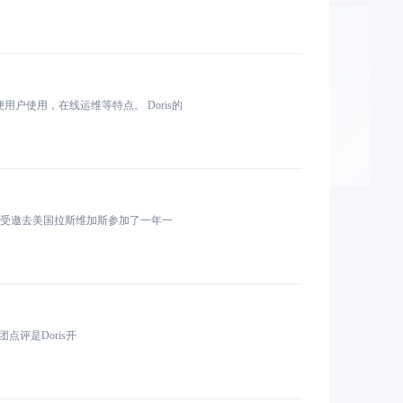
，方便用户使用，在线运维等特点。 Doris的
目，Doris受邀去美国拉斯维加斯参加了一年一
 美团点评是Doris开