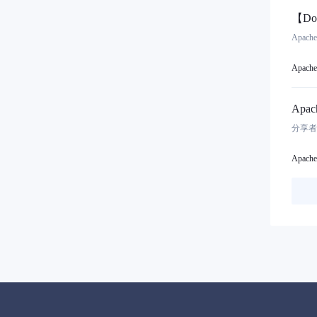
【D
Apac
Apache 
Apa
Apache 