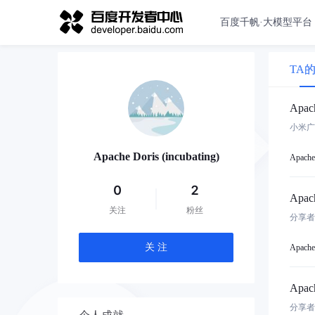
百度千帆·大模型平台
TA
Apa
Apache Doris (incubating)
Apache 
0
2
Apa
关注
粉丝
分享者
关 注
Apache 
Apa
分享者