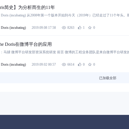
oris简史】为分析而生的11年
he Doris (incubating) 从2008年第一个版本开始到今天（2019年）已经走过了11
Doris (incubating)
2019.09.08 17:58
8263
1
0
che Doris在微博平台的应用
Doris (incubating)
2019.09.02 00:57
6614
0
0
已加载全部