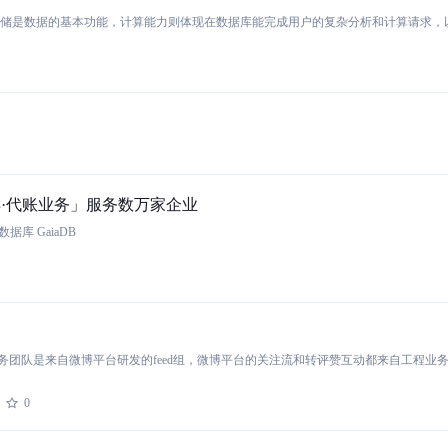
三丰·代账业务」服务数万家企业
库 GaiaDB
0