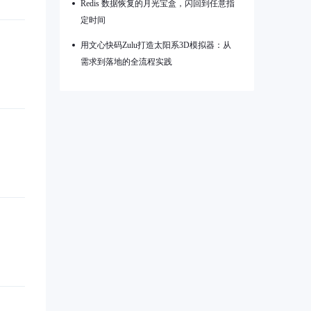
Redis 数据恢复的月光宝盒，闪回到任意指
定时间
用文心快码Zulu打造太阳系3D模拟器：从
需求到落地的全流程实践