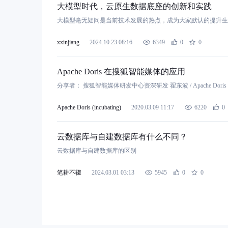
大模型时代，云原生数据底座的创新和实践
大模型毫无疑问是当前技术发展的热点，成为大家默认的提升生
xxinjiang
2024.10.23 08:16
6349
0
0
Apache Doris 在搜狐智能媒体的应用
分享者： 搜狐智能媒体研发中心资深研发 翟东波 / Apache Dor
Apache Doris (incubating)
2020.03.09 11:17
6220
0
云数据库与自建数据库有什么不同？
云数据库与自建数据库的区别
笔耕不辍
2024.03.01 03:13
5945
0
0