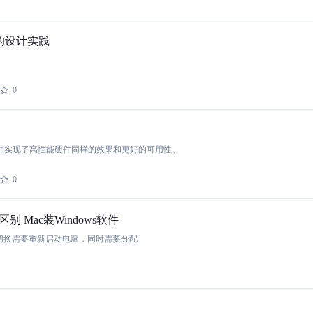
的设计实践
0
用硬件实现了高性能硬件同样的效果和更好的可用性。
0
 Mac装Windows软件
统间切换需要重新启动电脑，同时需要分配