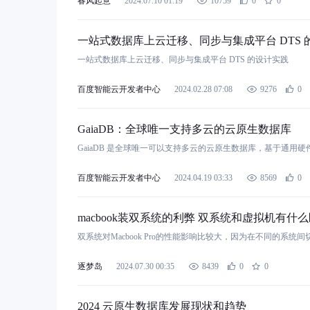
春风起意
2024.07.10 01:19
10759
0
0
一站式数据库上云迁移、同步与集成平台 DTS 
一站式数据库上云迁移、同步与集成平台 DTS 的设计实践
百度智能云开发者中心
2024.02.28 07:08
9276
0
GaiaDB：全球唯一支持多云的云原生数据库
GaiaDB 是全球唯一可以支持多云的云原生数据库，基于通
百度智能云开发者中心
2024.04.19 03:33
8569
0
macbook装双系统的利弊 双系统和虚拟机有什么区别
双系统对Macbook Pro的性能影响比较大，因为在不同的系
逐梦岛
2024.07.30 00:35
8439
0
0
2024 云原生数据库发展现状和趋势